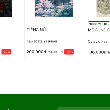
Nobel văn học
TIẾNG NÚI
MÊ CUNG 
Kawabata Yasunari
Octavio Paz
200.000₫
136.000₫
-20%
-20%
₫
250.000₫
1