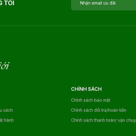
 TÔI
iới
U
CHÍNH SÁCH
Chính sách bảo mật
ệu sách
Chính sách đổi trả/hoàn tiền
át hành
Chính sách thanh toán/ vận chu