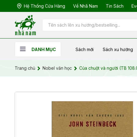
Hệ Thống Cửa Hàng
Về Nhã Nam
Tin Sách
Ev
Sách mới
Sách xu hướng
DANH MỤC
Trang chủ
Nobel văn học
Của chuột và người (TB 108