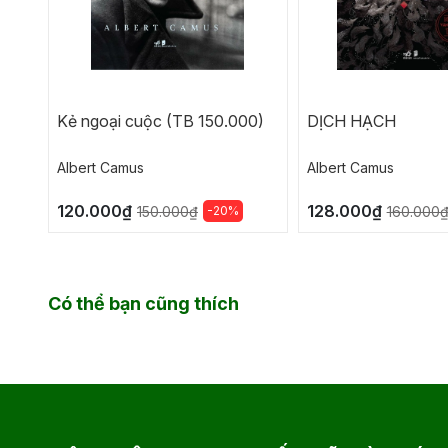
Kẻ ngoại cuộc (TB 150.000)
DỊCH HẠCH
Albert Camus
Albert Camus
120.000₫
128.000₫
-20%
150.000₫
160.000
Có thể bạn cũng thích