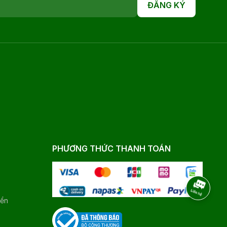
ĐĂNG KÝ
PHƯƠNG THỨC THANH TOÁN
yển