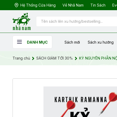
Hệ Thống Cửa Hàng
Về Nhã Nam
Tin Sách
Ev
Sách mới
Sách xu hướng
DANH MỤC
Trang chủ
SÁCH GIẢM TỚI 30%
KỶ NGUYÊN PHẪN NỘ