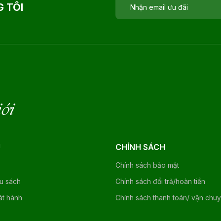
 TÔI
iới
U
CHÍNH SÁCH
Chính sách bảo mật
ệu sách
Chính sách đổi trả/hoàn tiền
át hành
Chính sách thanh toán/ vận chu