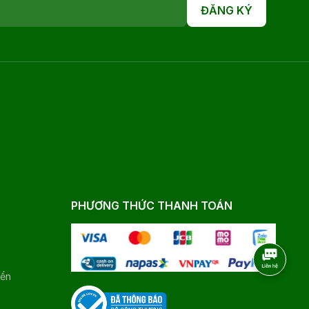
ĐĂNG KÝ
PHƯƠNG THỨC THANH TOÁN
yển