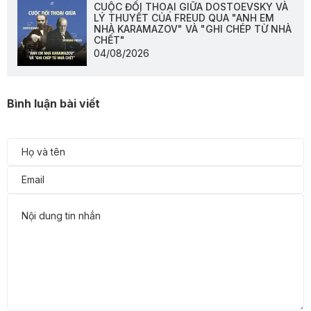
CUỘC ĐỐI THOẠI GIỮA DOSTOEVSKY VÀ
LÝ THUYẾT CỦA FREUD QUA "ANH EM
NHÀ KARAMAZOV" VÀ "GHI CHÉP TỪ NHÀ
CHẾT"
04/08/2026
Bình luận bài viết