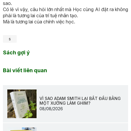
sao.
Có lẽ vì vậy, câu hỏi lớn nhất mà Học cùng AI đặt ra không
phải là tương lai của trí tuệ nhân tạo.
Mà là tương lai của chính việc học.
s
Sách gợi ý
Bài viết liên quan
VÌ SAO ADAM SMITH LẠI BẮT ĐẦU BẰNG
MỘT XƯỞNG LÀM GHIM?
08/08/2026