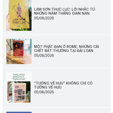
LAM SƠN THỰC LỤC: LỜI NHẮC TỪ
NHỮNG NĂM THÁNG GIAN NAN
05/08/2026
MỘT PHÁT ĐẠN Ở ROME, NHỮNG CÁI
CHẾT BẤT THƯỜNG TẠI ĐÀI LOAN
05/08/2026
“TƯỚNG VỀ HƯU” KHÔNG CHỈ CÓ
TƯỚNG VỀ HƯU
05/08/2026