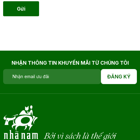
Gửi
NHẬN THÔNG TIN KHUYẾN MÃI TỪ CHÚNG TÔI
ĐĂNG KÝ
Bởi vì sách là thế giới