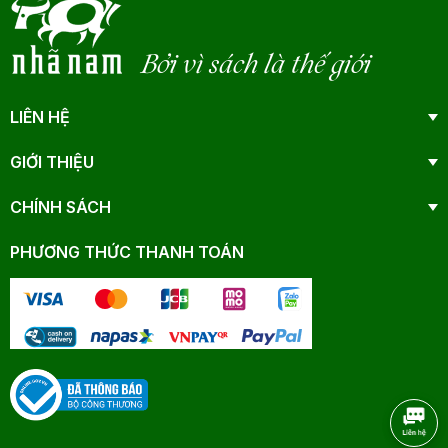
Bởi vì sách là thế giới
LIÊN HỆ
GIỚI THIỆU
CHÍNH SÁCH
PHƯƠNG THỨC THANH TOÁN