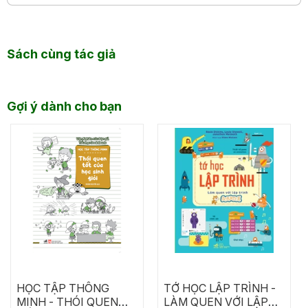
Sách cùng tác giả
Gợi ý dành cho bạn
HỌC TẬP THÔNG
TỚ HỌC LẬP TRÌNH -
MINH - THÓI QUEN
LÀM QUEN VỚI LẬP