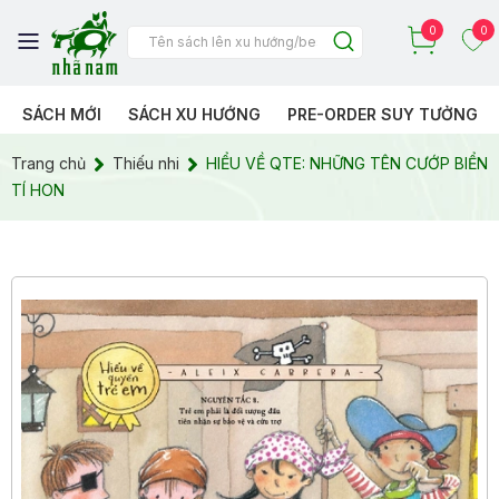
0
0
SÁCH MỚI
SÁCH XU HƯỚNG
PRE-ORDER SUY TƯỞNG
Trang chủ
Thiếu nhi
HIỂU VỀ QTE: NHỮNG TÊN CƯỚP BIỂN
TÍ HON