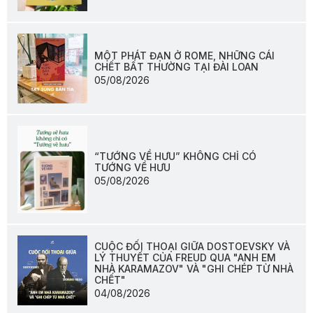
MỘT PHÁT ĐẠN Ở ROME, NHỮNG CÁI
CHẾT BẤT THƯỜNG TẠI ĐÀI LOAN
05/08/2026
“TƯỚNG VỀ HƯU” KHÔNG CHỈ CÓ
TƯỚNG VỀ HƯU
05/08/2026
CUỘC ĐỐI THOẠI GIỮA DOSTOEVSKY VÀ
LÝ THUYẾT CỦA FREUD QUA "ANH EM
NHÀ KARAMAZOV" VÀ "GHI CHÉP TỪ NHÀ
CHẾT"
04/08/2026