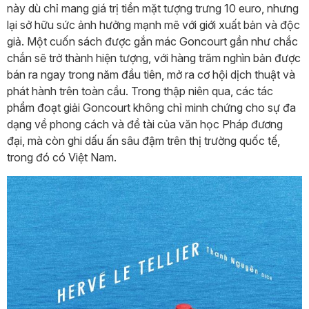
này dù chỉ mang giá trị tiền mặt tượng trưng 10 euro, nhưng
lại sở hữu sức ảnh hưởng mạnh mẽ với giới xuất bản và độc
giả. Một cuốn sách được gắn mác Goncourt gần như chắc
chắn sẽ trở thành hiện tượng, với hàng trăm nghìn bản được
bán ra ngay trong năm đầu tiên, mở ra cơ hội dịch thuật và
phát hành trên toàn cầu. Trong thập niên qua, các tác
phẩm đoạt giải Goncourt không chỉ minh chứng cho sự đa
dạng về phong cách và đề tài của văn học Pháp đương
đại, mà còn ghi dấu ấn sâu đậm trên thị trường quốc tế,
trong đó có Việt Nam.