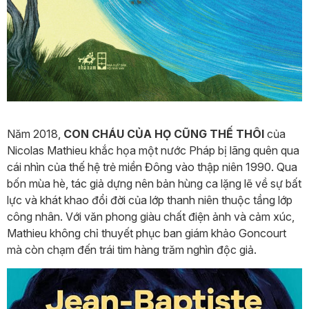
Năm 2018,
CON CHÁU CỦA HỌ CŨNG THẾ THÔI
của
Nicolas Mathieu khắc họa một nước Pháp bị lãng quên qua
cái nhìn của thế hệ trẻ miền Đông vào thập niên 1990. Qua
bốn mùa hè, tác giả dựng nên bản hùng ca lặng lẽ về sự bất
lực và khát khao đổi đời của lớp thanh niên thuộc tầng lớp
công nhân. Với văn phong giàu chất điện ảnh và cảm xúc,
Mathieu không chỉ thuyết phục ban giám khảo Goncourt
mà còn chạm đến trái tim hàng trăm nghìn độc giả.