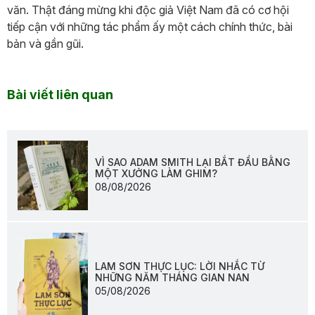
văn. Thật đáng mừng khi độc giả Việt Nam đã có cơ hội
tiếp cận với những tác phẩm ấy một cách chính thức, bài
bản và gần gũi.
Bài viết liên quan
VÌ SAO ADAM SMITH LẠI BẮT ĐẦU BẰNG
MỘT XƯỞNG LÀM GHIM?
08/08/2026
LAM SƠN THỰC LỤC: LỜI NHẮC TỪ
NHỮNG NĂM THÁNG GIAN NAN
05/08/2026