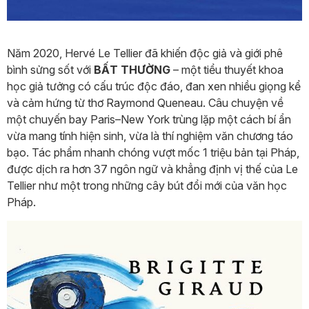
Năm 2020, Hervé Le Tellier đã khiến độc giả và giới phê
bình sửng sốt với
BẤT THƯỜNG
– một tiểu thuyết khoa
học giả tưởng có cấu trúc độc đáo, đan xen nhiều giọng kể
và cảm hứng từ thơ Raymond Queneau. Câu chuyện về
một chuyến bay Paris–New York trùng lặp một cách bí ẩn
vừa mang tính hiện sinh, vừa là thí nghiệm văn chương táo
bạo. Tác phẩm nhanh chóng vượt mốc 1 triệu bản tại Pháp,
được dịch ra hơn 37 ngôn ngữ và khẳng định vị thế của Le
Tellier như một trong những cây bút đổi mới của văn học
Pháp.