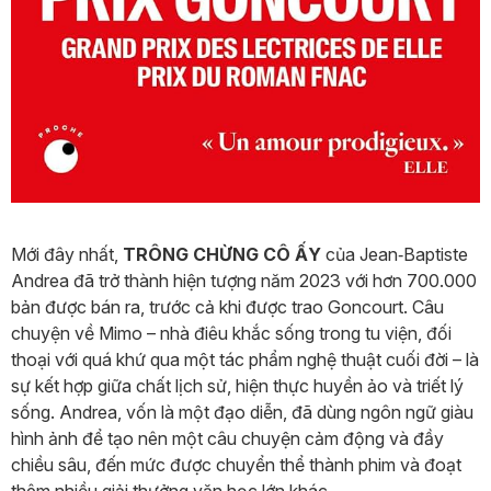
Mới đây nhất,
TRÔNG CHỪNG CÔ ẤY
của Jean‑Baptiste
Andrea đã trở thành hiện tượng năm 2023 với hơn 700.000
bản được bán ra, trước cả khi được trao Goncourt. Câu
chuyện về Mimo – nhà điêu khắc sống trong tu viện, đối
thoại với quá khứ qua một tác phẩm nghệ thuật cuối đời – là
sự kết hợp giữa chất lịch sử, hiện thực huyền ảo và triết lý
sống. Andrea, vốn là một đạo diễn, đã dùng ngôn ngữ giàu
hình ảnh để tạo nên một câu chuyện cảm động và đầy
chiều sâu, đến mức được chuyển thể thành phim và đoạt