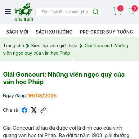
0
0
SÁCH MỚI
SÁCH XU HƯỚNG
PRE-ORDER SUY TƯỞNG
Trang chủ
Biên tập viên giới thiệu
Giải Goncourt: Những
viên ngọc quý của văn học Pháp
Giải Goncourt: Những viên ngọc quý của
văn học Pháp
16/08/2025
Ngày đăng:
Chia sẻ
Giải Goncourt từ lâu đã được coi là đỉnh cao của vinh
quang văn học tại Pháp. Ra đời từ năm 1903, giải thưởng