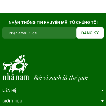
NHẬN THÔNG TIN KHUYẾN MÃI TỪ CHÚNG TÔI
ĐĂNG KÝ
Bởi vì sách là thế giới
LIÊN HỆ
GIỚI THIỆU