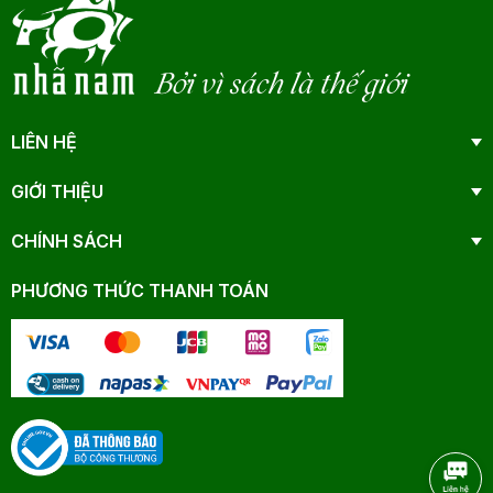
Bởi vì sách là thế giới
LIÊN HỆ
GIỚI THIỆU
CHÍNH SÁCH
PHƯƠNG THỨC THANH TOÁN