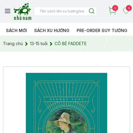
0
0
SÁCH MỚI
SÁCH XU HƯỚNG
PRE-ORDER SUY TƯỞNG
Trang chủ
13-15 tuổi
CÔ BÉ FADDETE