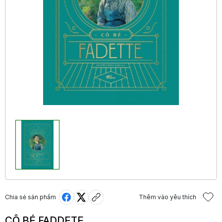
Chia sẻ sản phẩm
Thêm vào yêu thích
CÔ BÉ FADDETE