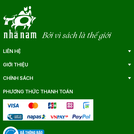
Bởi vì sách là thế giới
LIÊN HỆ
GIỚI THIỆU
CHÍNH SÁCH
PHƯƠNG THỨC THANH TOÁN