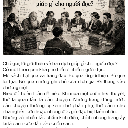
Chú giải, lời giới thiệu và bản dịch giúp gì cho người đọc?
Có một thói quen khá phổ biến ở nhiều người đọc.
Mở sách. Lật qua vài trang đầu. Bỏ qua lời giới thiệu. Bỏ qua
lời tựa. Bỏ qua những ghi chú của dịch giả. Đi thẳng vào
chương một.
Điều đó hoàn toàn dễ hiểu. Khi mua một cuốn tiểu thuyết,
thứ ta quan tâm là câu chuyện. Những trang đứng trước
câu chuyện thường bị xem như phần phụ, thứ dành cho
nhà nghiên cứu hoặc những độc giả đặc biệt kiên nhẫn.
Nhưng với nhiều tác phẩm kinh điển, chính những trang ấy
lại là cánh cửa dẫn vào cuốn sách.