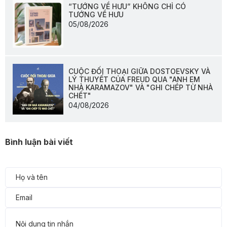
“TƯỚNG VỀ HƯU” KHÔNG CHỈ CÓ
TƯỚNG VỀ HƯU
05/08/2026
CUỘC ĐỐI THOẠI GIỮA DOSTOEVSKY VÀ
LÝ THUYẾT CỦA FREUD QUA "ANH EM
NHÀ KARAMAZOV" VÀ "GHI CHÉP TỪ NHÀ
CHẾT"
04/08/2026
Bình luận bài viết