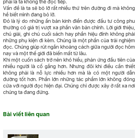
phải là ta không thể đọc tiếp.
Vấn đề là ta sẽ bỏ lỡ rất nhiều thứ trên đường đi mà không
hề biết mình đang bỏ lỡ.
Đó là lý do những ấn bản kinh điển được đầu tư công phu
thường có giá trị vượt xa phần văn bản chính. Lời giới thiệu,
chú giải, ghi chú cuối sách hay phần hiệu đính không phải
những phụ kiện đi kèm. Chúng là một phần của trải nghiệm
đọc. Chúng giúp rút ngắn khoảng cách giữa người đọc hôm
nay và một thế giới đã biến mất từ lâu.
Khi một cuốn sách trở nên khó hiểu, phản ứng đầu tiên của
nhiều người là cố gắng hơn. Nhưng đôi khi điều cần thiết
không phải là nỗ lực nhiều hơn mà là có một người dẫn
đường tốt hơn. Phần lớn những tác phẩm lớn không đóng
cửa với người đọc hiện đại. Chúng chỉ được xây ở rất xa nơi
chúng ta đang đứng.
Bài viết liên quan