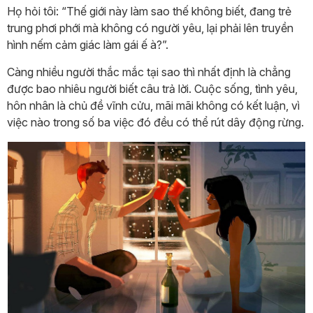
Họ hỏi tôi: “Thế giới này làm sao thế không biết, đang trẻ
trung phơi phới mà không có người yêu, lại phải lên truyền
hình nếm cảm giác làm gái ế à?”.
Càng nhiều người thắc mắc tại sao thì nhất định là chẳng
được bao nhiêu người biết câu trả lời. Cuộc sống, tình yêu,
hôn nhân là chủ đề vĩnh cửu, mãi mãi không có kết luận, vì
việc nào trong số ba việc đó đều có thể rút dây động rừng.