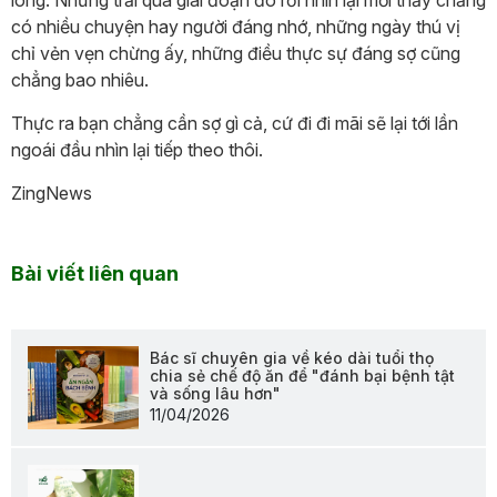
có nhiều chuyện hay người đáng nhớ, những ngày thú vị
chỉ vẻn vẹn chừng ấy, những điều thực sự đáng sợ cũng
chẳng bao nhiêu.
Thực ra bạn chẳng cần sợ gì cả, cứ đi đi mãi sẽ lại tới lần
ngoái đầu nhìn lại tiếp theo thôi.
ZingNews
Bài viết liên quan
Bác sĩ chuyên gia về kéo dài tuổi thọ
chia sẻ chế độ ăn để "đánh bại bệnh tật
và sống lâu hơn"
11/04/2026