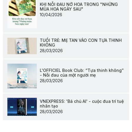
KHI NỖI ĐAU NỞ HOA TRONG "NHỮNG
MÙA HOA NGÀY SAU"
10/04/2026
TUỔI TRẺ: MẸ TAN VÀO CON TỰA THINH
KHÔNG
28/03/2026
L'OFFICIEL Book Club: “Tựa thinh không”
- Nỗi đau của một người mẹ
28/03/2026
VNEXPRESS: 'Bá chủ AI' - cuộc đua trí tuệ
nhân tạo
28/03/2026