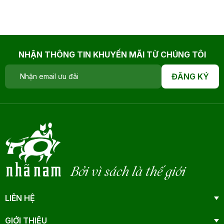
NHẬN THÔNG TIN KHUYẾN MÃI TỪ CHÚNG TÔI
ĐĂNG KÝ
Bởi vì sách là thế giới
LIÊN HỆ
GIỚI THIỆU