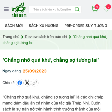
0
0
SÁCH MỚI
SÁCH XU HƯỚNG
PRE-ORDER SUY TƯỞNG
Trang chủ
Review sách trên báo chí
‘Chẳng nhớ quá khứ,
chẳng sợ tương lai’
‘Chẳng nhớ quá khứ, chẳng sợ tương lai’
25/09/2023
Ngày đăng:
Chia sẻ
“Chẳng nhớ quá khứ, chẳng sợ tương lai” là các ghi chép
mang đậm dấu ấn cá nhân của tác giả Thập Nhị. Cuốn
sách là sự trăn trở trên hành trình trưởng thành của mỗi