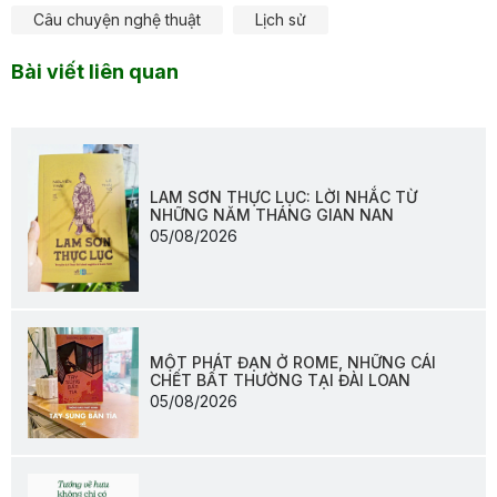
Câu chuyện nghệ thuật
Lịch sử
Bài viết liên quan
LAM SƠN THỰC LỤC: LỜI NHẮC TỪ
NHỮNG NĂM THÁNG GIAN NAN
05/08/2026
MỘT PHÁT ĐẠN Ở ROME, NHỮNG CÁI
CHẾT BẤT THƯỜNG TẠI ĐÀI LOAN
05/08/2026