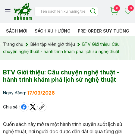
0
0
SÁCH MỚI
SÁCH XU HƯỚNG
PRE-ORDER SUY TƯỞNG
Trang chủ
Biên tập viên giới thiệu
BTV Giới thiệu: Câu
chuyện nghệ thuật - hành trình khám phá lịch sử nghệ thuật
BTV Giới thiệu: Câu chuyện nghệ thuật -
hành trình khám phá lịch sử nghệ thuật
17/03/2026
Ngày đăng:
Chia sẻ
Cuốn sách này mở ra một hành trình xuyên suốt lịch sử
nghệ thuật, nơi người đọc được dẫn dắt đi qua từng giai