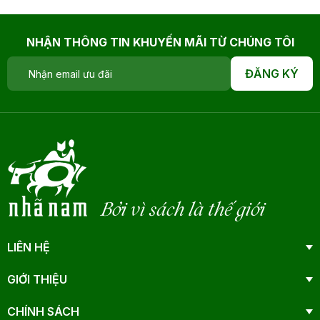
NHẬN THÔNG TIN KHUYẾN MÃI TỪ CHÚNG TÔI
ĐĂNG KÝ
Bởi vì sách là thế giới
LIÊN HỆ
GIỚI THIỆU
CHÍNH SÁCH