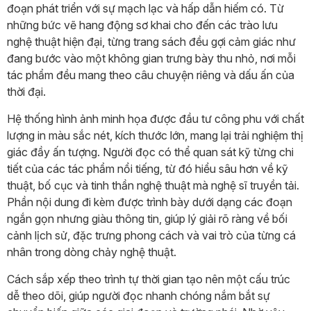
đoạn phát triển với sự mạch lạc và hấp dẫn hiếm có. Từ
những bức vẽ hang động sơ khai cho đến các trào lưu
nghệ thuật hiện đại, từng trang sách đều gợi cảm giác như
đang bước vào một không gian trưng bày thu nhỏ, nơi mỗi
tác phẩm đều mang theo câu chuyện riêng và dấu ấn của
thời đại.
Hệ thống hình ảnh minh họa được đầu tư công phu với chất
lượng in màu sắc nét, kích thước lớn, mang lại trải nghiệm thị
giác đầy ấn tượng. Người đọc có thể quan sát kỹ từng chi
tiết của các tác phẩm nổi tiếng, từ đó hiểu sâu hơn về kỹ
thuật, bố cục và tinh thần nghệ thuật mà nghệ sĩ truyền tải.
Phần nội dung đi kèm được trình bày dưới dạng các đoạn
ngắn gọn nhưng giàu thông tin, giúp lý giải rõ ràng về bối
cảnh lịch sử, đặc trưng phong cách và vai trò của từng cá
nhân trong dòng chảy nghệ thuật.
Cách sắp xếp theo trình tự thời gian tạo nên một cấu trúc
dễ theo dõi, giúp người đọc nhanh chóng nắm bắt sự