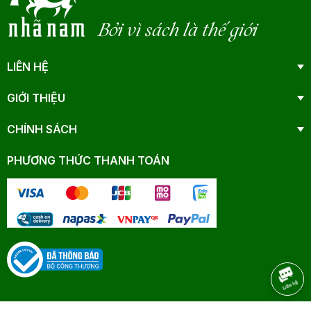
Bởi vì sách là thế giới
LIÊN HỆ
GIỚI THIỆU
CHÍNH SÁCH
PHƯƠNG THỨC THANH TOÁN