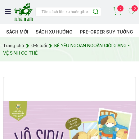
0
0
SÁCH MỚI
SÁCH XU HƯỚNG
PRE-ORDER SUY TƯỞNG
Trang chủ
0-5 tuổi
BÉ YÊU NGOAN NGOÃN GIỎI GIANG -
VỆ SINH CƠ THỂ