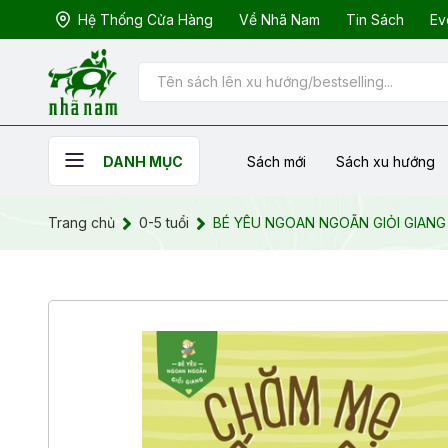
Hệ Thống Cửa Hàng
Về Nhã Nam
Tin Sách
Ev
Sách mới
Sách xu hướng
DANH MỤC
Trang chủ
0-5 tuổi
BÉ YÊU NGOAN NGOÃN GIỎI GIAN