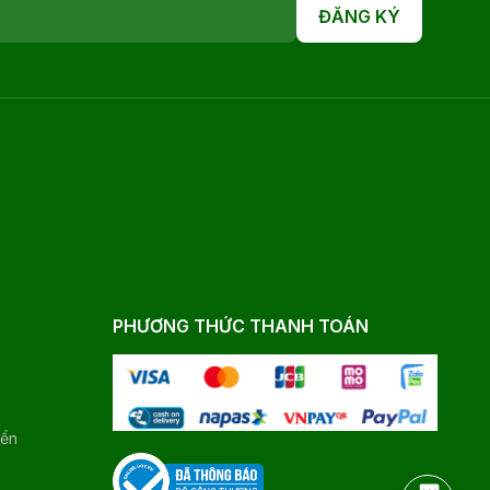
ĐĂNG KÝ
PHƯƠNG THỨC THANH TOÁN
yển