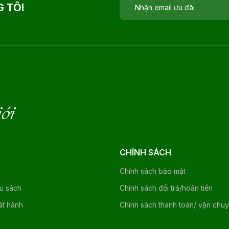
 TÔI
iới
U
CHÍNH SÁCH
Chính sách bảo mật
ệu sách
Chính sách đổi trả/hoàn tiền
át hành
Chính sách thanh toán/ vận chu