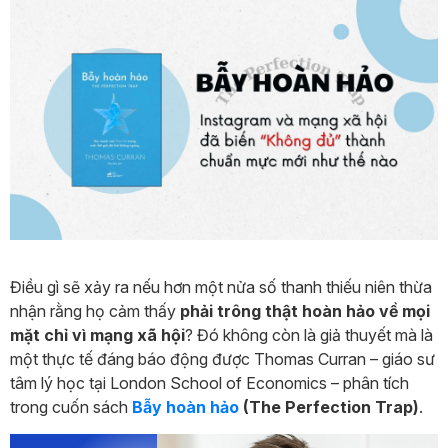
Điều gì sẽ xảy ra nếu hơn một nửa số thanh thiếu niên thừa
nhận rằng họ cảm thấy
phải trông thật hoàn hảo về mọi
mặt chỉ vì mạng xã hội
? Đó không còn là giả thuyết mà là
một thực tế đáng báo động được Thomas Curran – giáo sư
tâm lý học tại London School of Economics – phân tích
trong cuốn sách
Bẫy hoàn hảo
(The Perfection Trap)
.