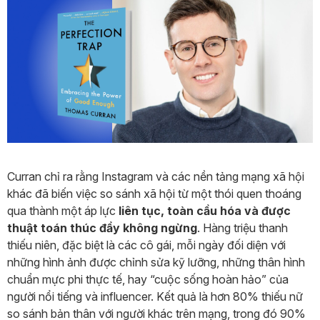
Curran chỉ ra rằng Instagram và các nền tảng mạng xã hội
khác đã biến việc so sánh xã hội từ một thói quen thoáng
qua thành một áp lực
liên tục, toàn cầu hóa và được
thuật toán thúc đẩy không ngừng
. Hàng triệu thanh
thiếu niên, đặc biệt là các cô gái, mỗi ngày đối diện với
những hình ảnh được chỉnh sửa kỹ lưỡng, những thân hình
chuẩn mực phi thực tế, hay “cuộc sống hoàn hảo” của
người nổi tiếng và influencer. Kết quả là hơn 80% thiếu nữ
so sánh bản thân với người khác trên mạng, trong đó 90%