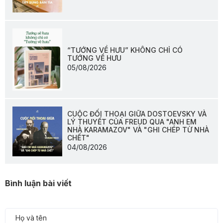
“TƯỚNG VỀ HƯU” KHÔNG CHỈ CÓ
TƯỚNG VỀ HƯU
05/08/2026
CUỘC ĐỐI THOẠI GIỮA DOSTOEVSKY VÀ
LÝ THUYẾT CỦA FREUD QUA "ANH EM
NHÀ KARAMAZOV" VÀ "GHI CHÉP TỪ NHÀ
CHẾT"
04/08/2026
Bình luận bài viết