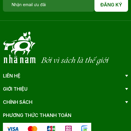
ĐĂNG KÝ
Bởi vì sách là thế giới
LIÊN HỆ
GIỚI THIỆU
CHÍNH SÁCH
PHƯƠNG THỨC THANH TOÁN