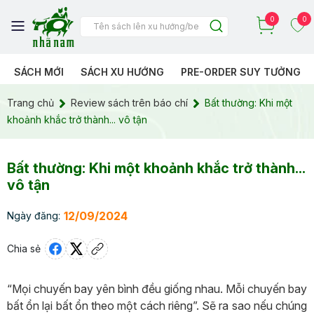
0
0
SÁCH MỚI
SÁCH XU HƯỚNG
PRE-ORDER SUY TƯỞNG
Trang chủ
Review sách trên báo chí
Bất thường: Khi một
khoảnh khắc trở thành... vô tận
Bất thường: Khi một khoảnh khắc trở thành...
vô tận
12/09/2024
Ngày đăng:
Chia sẻ
“Mọi chuyến bay yên bình đều giống nhau. Mỗi chuyến bay
bất ổn lại bất ổn theo một cách riêng”. Sẽ ra sao nếu chúng