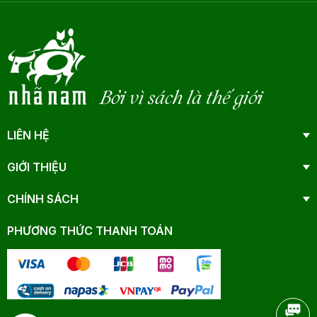
Bởi vì sách là thế giới
LIÊN HỆ
GIỚI THIỆU
CHÍNH SÁCH
PHƯƠNG THỨC THANH TOÁN