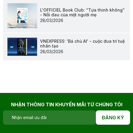
L'OFFICIEL Book Club: “Tựa thinh không”
- Nỗi đau của một người mẹ
28/03/2026
VNEXPRESS: 'Bá chủ AI' - cuộc đua trí tuệ
nhân tạo
28/03/2026
NHẬN THÔNG TIN KHUYẾN MÃI TỪ CHÚNG TÔI
ĐĂNG KÝ