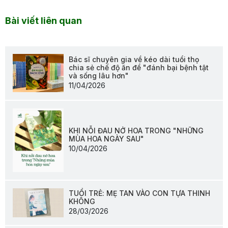
Bài viết liên quan
Bác sĩ chuyên gia về kéo dài tuổi thọ
chia sẻ chế độ ăn để "đánh bại bệnh tật
và sống lâu hơn"
11/04/2026
KHI NỖI ĐAU NỞ HOA TRONG "NHỮNG
MÙA HOA NGÀY SAU"
10/04/2026
TUỔI TRẺ: MẸ TAN VÀO CON TỰA THINH
KHÔNG
28/03/2026