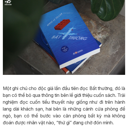
Một ghi chú cho độc giả lần đầu tiên đọc Bất thường, đó là
bạn có thể bỏ qua thông tin bên lề giới thiệu cuốn sách. Trải
nghiệm đọc cuốn tiểu thuyết này giống như đi trên hành
lang dài khách sạn, hai bên là những cánh cửa phòng để
ngỏ, bạn có thể bước vào căn phòng bất kỳ mà không
đoán được nhân vật nào, “thứ gì” đang chờ đón mình.