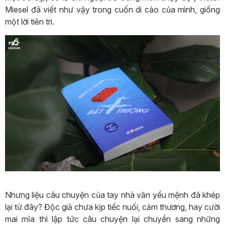
Miesel đã viết như vậy trong cuốn di cảo của mình, giống
một lời tiên tri.
Nhưng liệu câu chuyện của tay nhà văn yểu mệnh đã khép
lại từ đây? Độc giả chưa kịp tiếc nuối, cảm thương, hay cười
mai mỉa thì lập tức câu chuyện lại chuyển sang những