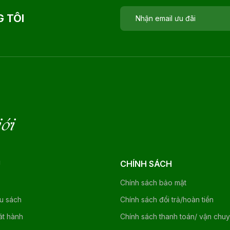
 TÔI
iới
U
CHÍNH SÁCH
Chính sách bảo mật
ệu sách
Chính sách đổi trả/hoàn tiền
át hành
Chính sách thanh toán/ vận chu