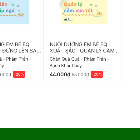
G EM BÉ EQ
NUÔI DƯỠNG EM BÉ EQ
NUÔI
- ĐỨNG LÊN SAU
XUẤT SẮC - QUẢN LÝ CẢM
XUẤT
XÚC TỐT
BẢN
 - Phầm Trần -
Chân Quả Quả - Phầm Trần -
Chân 
ủy
Bạch Khai Thủy
Bạch 
44.000₫
44.0
-20%
-20%
.000₫
55.000₫