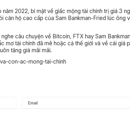
năm 2022, bí mật về giấc mộng tài chính trị giá 3 ng
hỏi căn hộ cao cấp của Sam Bankman-Fried lúc ông v
a nghe câu chuyện về Bitcoin, FTX hay Sam Bankman
mơ tài chính đã mê hoặc cả thế giới và về cái giá ph
uôn tăng giá mãi mãi.
-va-con-ac-mong-tai-chinh