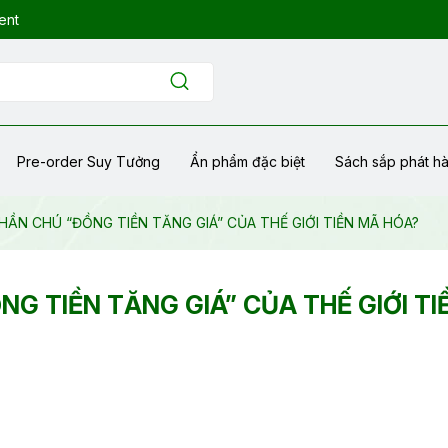
ent
Pre-order Suy Tưởng
Ẩn phẩm đặc biệt
Sách sắp phát h
HẦN CHÚ “ĐỒNG TIỀN TĂNG GIÁ” CỦA THẾ GIỚI TIỀN MÃ HÓA?
NG TIỀN TĂNG GIÁ” CỦA THẾ GIỚI TI