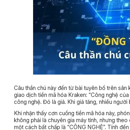
Câu thần chú này đến từ bài tuyên bố trên sân 
giao dịch tiền mã hóa Kraken: “Công nghệ của đ
công nghệ. Đó là giá. Khi giá tăng, nhiều người
Khi nhận thấy cơn cuồng tiền mã hóa này, phón
không phải là chuyên gia máy tính, nhưng theo
một cách bất chấp là “CÔNG NGHỆ”. Tính đến t