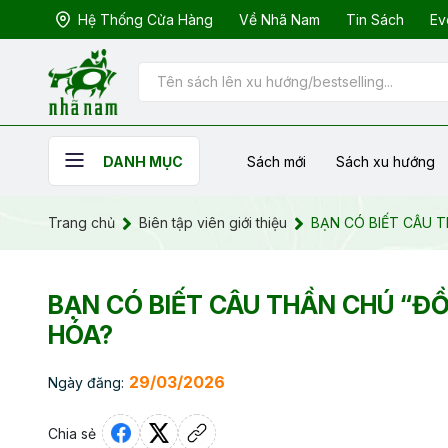
Hệ Thống Cửa Hàng
Về Nhã Nam
Tin Sách
Ev
Sách mới
Sách xu hướng
DANH MỤC
Trang chủ
Biên tập viên giới thiệu
BẠN CÓ BIẾT CÂU T
BẠN CÓ BIẾT CÂU THẦN CHÚ “ĐỒ
HÓA?
29/03/2026
Ngày đăng:
Chia sẻ