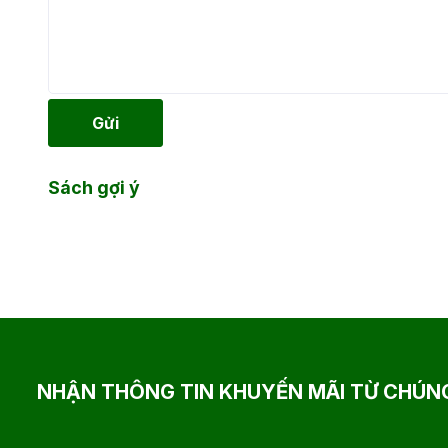
Gửi
Sách gợi ý
NHẬN THÔNG TIN KHUYẾN MÃI TỪ CHÚNG