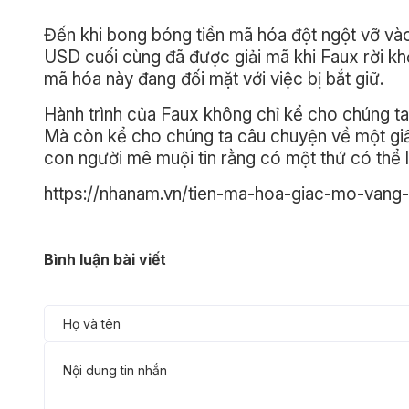
Đến khi bong bóng tiền mã hóa đột ngột vỡ vào 
USD cuối cùng đã được giải mã khi Faux rời k
mã hóa này đang đối mặt với việc bị bắt giữ.
Hành trình của Faux không chỉ kể cho chúng t
Mà còn kể cho chúng ta câu chuyện về một giấc 
con người mê muội tin rằng có một thứ có thể l
https://nhanam.vn/tien-ma-hoa-giac-mo-vang
Bình luận bài viết