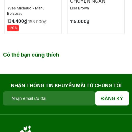
CHUYỆN NGẮN
Yves Michaud - Manu
Lisa Brown
Boisteau
134.400₫
115.000₫
168.000₫
-20%
Có thể bạn cũng thích
NHẬN THÔNG TIN KHUYẾN MÃI TỪ CHÚNG TÔI
ĐĂNG KÝ