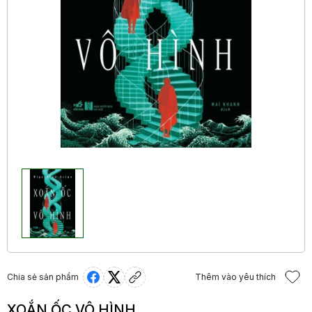
Chia sẻ sản phẩm
Thêm vào yêu thích
XOẮN ỐC VÔ HÌNH