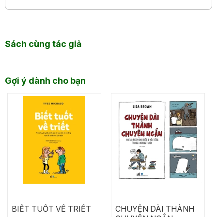
Sách cùng tác giả
Gợi ý dành cho bạn
BIẾT TUỐT VỀ TRIẾT
CHUYỆN DÀI THÀNH