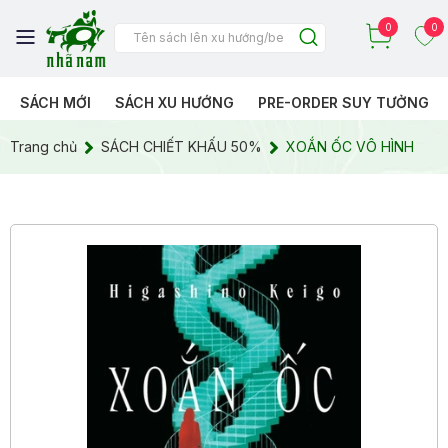
0
0
SÁCH MỚI
SÁCH XU HƯỚNG
PRE-ORDER SUY TƯỞNG
Trang chủ
SÁCH CHIẾT KHẤU 50%
XOẮN ỐC VÔ HÌNH