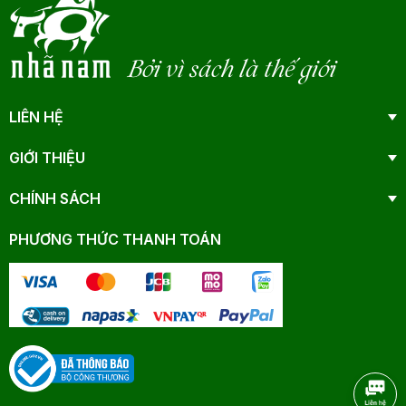
Bởi vì sách là thế giới
LIÊN HỆ
GIỚI THIỆU
CHÍNH SÁCH
PHƯƠNG THỨC THANH TOÁN