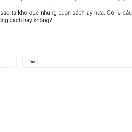
 sao ta khó đọc những cuốn sách ấy nữa. Có lẽ câu 
đúng cách hay không?