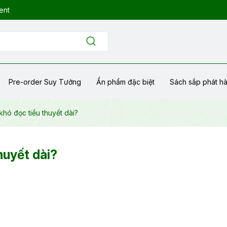
ent
Pre-order Suy Tưởng
Ẩn phẩm đặc biệt
Sách sắp phát h
khó đọc tiểu thuyết dài?
huyết dài?