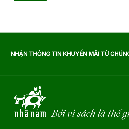
NHẬN THÔNG TIN KHUYẾN MÃI TỪ CHÚNG
Bởi vì sách là thế g