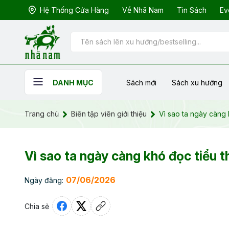
Hệ Thống Cửa Hàng
Về Nhã Nam
Tin Sách
Ev
Sách mới
Sách xu hướng
DANH MỤC
Trang chủ
Biên tập viên giới thiệu
Vì sao ta ngày càng 
Vì sao ta ngày càng khó đọc tiểu t
07/06/2026
Ngày đăng:
Chia sẻ