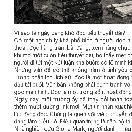
Vì sao ta ngày càng khó đọc tiểu thuyết dài?
Có một nghịch lý khá phổ biến ở người đọc hi
thoại, đọc hàng trăm bài đăng, xem hàng chục
khi mở một cuốn tiểu thuyết dài, họ thấy mệt 
người đi tới một kết luận khá buồn: có lẽ mình 
Nhưng vấn đề có thể không nằm ở tình yêu 
Trong phần lớn lịch sử, đọc là một hoạt động 
đầu tới cuối. Văn bản không phải cạnh tranh với
góc màn hình. Đọc là một trong số ít hoạt động
Ngày nay, môi trường ấy đã thay đổi hoàn to
thêm mười đường link mới. Một tin nhắn xuất h
lúc đang đọc. Chúng ta quen với việc chuyển 
đang làm điều đó. Điều quan trọng là não bộ th
Nhà nghiên cứu Gloria Mark, người dành nhiều