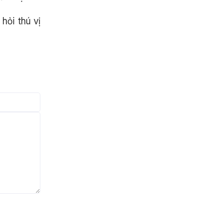
hỏi thú vị