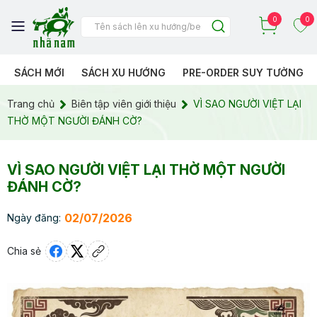
0
0
SÁCH MỚI
SÁCH XU HƯỚNG
PRE-ORDER SUY TƯỞNG
Trang chủ
Biên tập viên giới thiệu
VÌ SAO NGƯỜI VIỆT LẠI
THỜ MỘT NGƯỜI ĐÁNH CỜ?
VÌ SAO NGƯỜI VIỆT LẠI THỜ MỘT NGƯỜI
ĐÁNH CỜ?
02/07/2026
Ngày đăng:
Chia sẻ