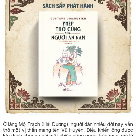
Ở làng Mộ Trạch (Hải Dương), người dân nhiều đời nay vẫn
thờ một vị thần mang tên Vũ Huyên. Điều khiến ông được
lưu danh không phải một chiến công ngoài trận mạc, mà là