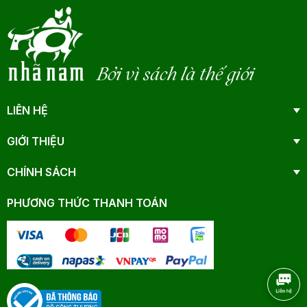
Bởi vì sách là thế giới
LIÊN HỆ
GIỚI THIỆU
CHÍNH SÁCH
PHƯƠNG THỨC THANH TOÁN