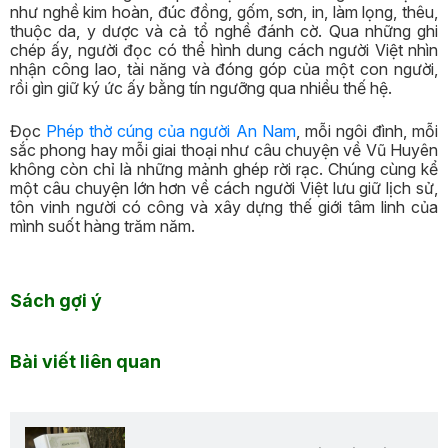
như nghề kim hoàn, đúc đồng, gốm, sơn, in, làm lọng, thêu,
thuộc da, y dược và cả tổ nghề đánh cờ. Qua những ghi
chép ấy, người đọc có thể hình dung cách người Việt nhìn
nhận công lao, tài năng và đóng góp của một con người,
rồi gìn giữ ký ức ấy bằng tín ngưỡng qua nhiều thế hệ.
Đọc
Phép thờ cúng của người An Nam
, mỗi ngôi đình, mỗi
sắc phong hay mỗi giai thoại như câu chuyện về Vũ Huyên
không còn chỉ là những mảnh ghép rời rạc. Chúng cùng kể
một câu chuyện lớn hơn về cách người Việt lưu giữ lịch sử,
tôn vinh người có công và xây dựng thế giới tâm linh của
mình suốt hàng trăm năm.
Sách gợi ý
Bài viết liên quan