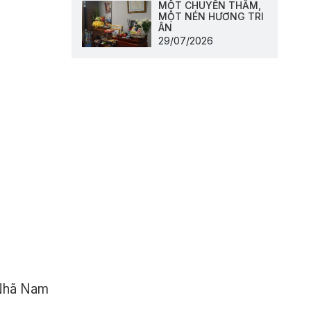
MỘT CHUYẾN THĂM,
MỘT NÉN HƯƠNG TRI
ÂN
29/07/2026
 Nhã Nam