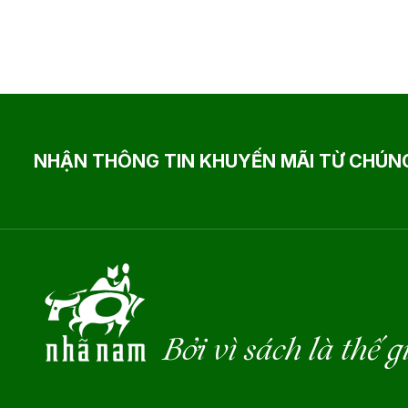
NHẬN THÔNG TIN KHUYẾN MÃI TỪ CHÚNG
Bởi vì sách là thế g