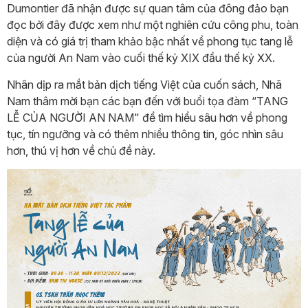
Dumontier đã nhận được sự quan tâm của đông đảo bạn
đọc bởi đây được xem như một nghiên cứu công phu, toàn
diện và có giá trị tham khảo bậc nhất về phong tục tang lễ
của người An Nam vào cuối thế kỷ XIX đầu thế kỷ XX.
Nhân dịp ra mắt bản dịch tiếng Việt của cuốn sách, Nhã
Nam thâm mời bạn các bạn đến với buổi tọa đàm “TANG
LỄ CỦA NGƯỜI AN NAM" để tìm hiểu sâu hơn về phong
tục, tín ngưỡng và có thêm nhiều thông tin, góc nhìn sâu
hơn, thú vị hơn về chủ đề này.