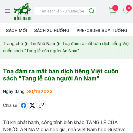
0
0
SÁCH MỚI
SÁCH XU HƯỚNG
PRE-ORDER SUY TƯỞNG
Trang chủ
Tin Nhã Nam
Toạ đàm ra mắt bản dịch tiếng Việt
cuốn sách "Tang lễ của người An Nam"
Toạ đàm ra mắt bản dịch tiếng Việt cuốn
sách "Tang lễ của người An Nam"
30/11/2023
Ngày đăng:
Chia sẻ
Từ khi phát hành, công trình biên khảo TANG LỄ CỦA
NGƯỜI AN NAM của học giả, nhà Việt Nam học Gustave