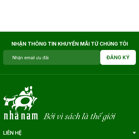
NHẬN THÔNG TIN KHUYẾN MÃI TỪ CHÚNG TÔI
ĐĂNG KÝ
Bởi vì sách là thế giới
LIÊN HỆ