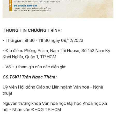
THÔNG TIN CHƯƠNG TRÌNH:
-
Thời gian: 9h30 - 11h30 ngày 09/12/2023
-
Địa điểm: Phòng Prism, Nam Thi House, Số 152 Nam Kỳ
Khởi Nghĩa, Quận 1, TP.HCM
-
Với sự tham gia của các diễn giả:
GS.TSKH Trần Ngọc Thêm:
Uỷ viên Hội đồng Giáo sư Liên ngành Văn hoá - Nghệ
thuật
Nguyên trưởng khoa Văn hoá học Đại học Khoa học Xã
hội - Nhân văn ĐHQG TP.HCM