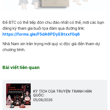
Để BTC có thể tiếp đón chu đáo nhất có thể, mời các bạn
đăng ký tham gia buổi tọa đàm qua đường link:
https://forms.gle/F5dA6PDyE8txxfGq6
Nhã Nam xin trân trọng mời quý vị độc giả đến tham dự
chương trình.
Bài viết liên quan
KỲ TÍCH CỦA TRUYỆN TRANH HÀN
QUỐC:
05/08/2026