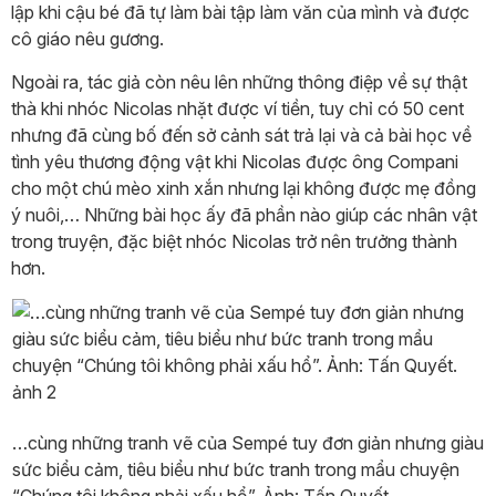
lập khi cậu bé đã tự làm bài tập làm văn của mình và được
cô giáo nêu gương.
Ngoài ra, tác giả còn nêu lên những thông điệp về sự thật
thà khi nhóc Nicolas nhặt được ví tiền, tuy chỉ có 50 cent
nhưng đã cùng bố đến sở cảnh sát trả lại và cả bài học về
tình yêu thương động vật khi Nicolas được ông Compani
cho một chú mèo xinh xắn nhưng lại không được mẹ đồng
ý nuôi,… Những bài học ấy đã phần nào giúp các nhân vật
trong truyện, đặc biệt nhóc Nicolas trở nên trưởng thành
hơn.
…cùng những tranh vẽ của Sempé tuy đơn giản nhưng giàu
sức biểu cảm, tiêu biểu như bức tranh trong mẩu chuyện
“Chúng tôi không phải xấu hổ”. Ảnh: Tấn Quyết.