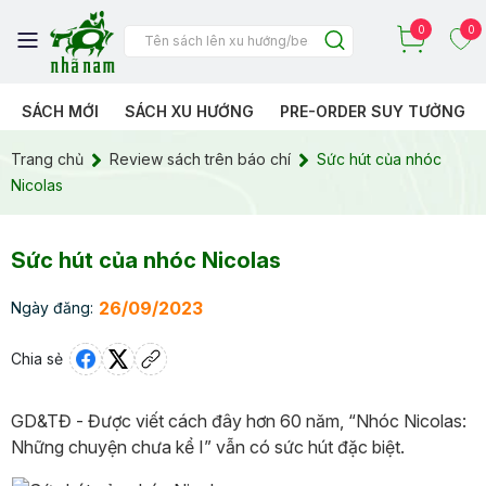
0
0
SÁCH MỚI
SÁCH XU HƯỚNG
PRE-ORDER SUY TƯỞNG
Trang chủ
Review sách trên báo chí
Sức hút của nhóc
Nicolas
Sức hút của nhóc Nicolas
26/09/2023
Ngày đăng:
Chia sẻ
GD&TĐ - Được viết cách đây hơn 60 năm, “Nhóc Nicolas:
Những chuyện chưa kể I” vẫn có sức hút đặc biệt.