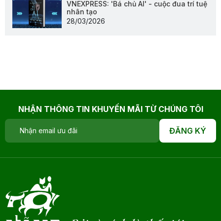
VNEXPRESS: 'Bá chủ AI' - cuộc đua trí tuệ
nhân tạo
28/03/2026
NHẬN THÔNG TIN KHUYẾN MÃI TỪ CHÚNG TÔI
ĐĂNG KÝ