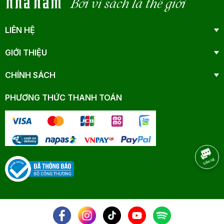
Bởi vì sách là thế giới
LIÊN HỆ
GIỚI THIỆU
CHÍNH SÁCH
PHƯƠNG THỨC THANH TOÁN