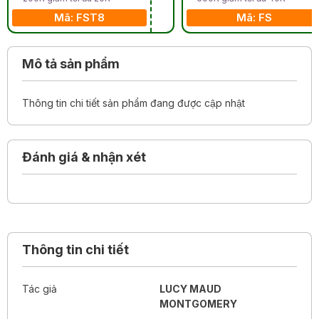
Mã: FST8
Mã: FS
Mô tả sản phẩm
Thông tin chi tiết sản phẩm đang được cập nhật
Đánh giá & nhận xét
Thông tin chi tiết
Tác giả
LUCY MAUD
MONTGOMERY