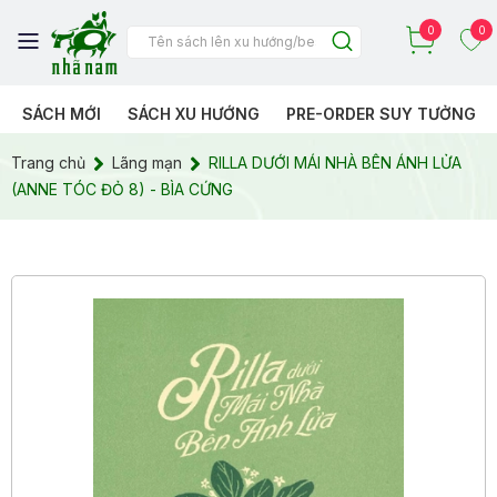
0
0
SÁCH MỚI
SÁCH XU HƯỚNG
PRE-ORDER SUY TƯỞNG
Trang chủ
Lãng mạn
RILLA DƯỚI MÁI NHÀ BÊN ÁNH LỬA
(ANNE TÓC ĐỎ 8) - BÌA CỨNG