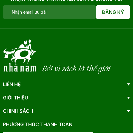
ĐĂNG KÝ
Bởi vì sách là thế giới
LIÊN HỆ
GIỚI THIỆU
CHÍNH SÁCH
PHƯƠNG THỨC THANH TOÁN