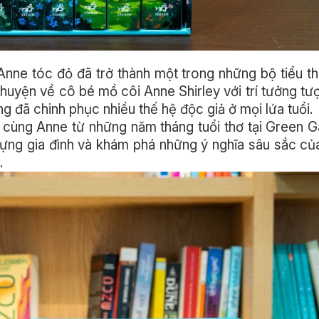
Anne tóc đỏ đã trở thành một trong những bộ tiểu th
 chuyện về cô bé mồ côi Anne Shirley với trí tưởng t
ơng đã chinh phục nhiều thế hệ độc giả ở mọi lứa tuổi.
 cùng Anne từ những năm tháng tuổi thơ tại Green 
ựng gia đình và khám phá những ý nghĩa sâu sắc của
.