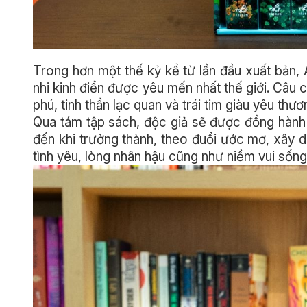
Trong hơn một thế kỷ kể từ lần đầu xuất bản, 
nhi kinh điển được yêu mến nhất thế giới. Câu
phú, tinh thần lạc quan và trái tim giàu yêu thư
Qua tám tập sách, độc giả sẽ được đồng hành
đến khi trưởng thành, theo đuổi ước mơ, xây d
tình yêu, lòng nhân hậu cũng như niềm vui sống