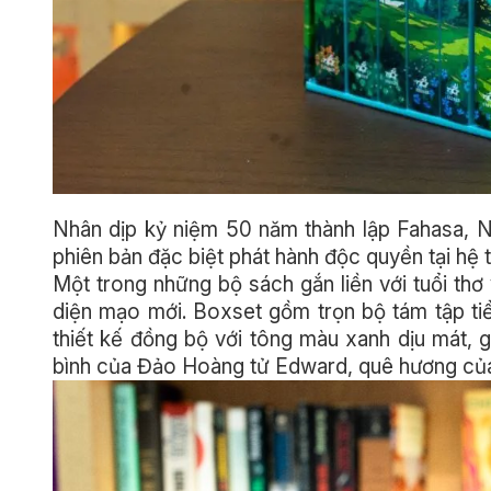
Nhân dịp kỷ niệm 50 năm thành lập Fahasa, 
phiên bản đặc biệt phát hành độc quyền tại hệ 
Một trong những bộ sách gắn liền với tuổi thơ 
diện mạo mới. Boxset gồm trọn bộ tám tập t
thiết kế đồng bộ với tông màu xanh dịu mát,
bình của Đảo Hoàng tử Edward, quê hương của 