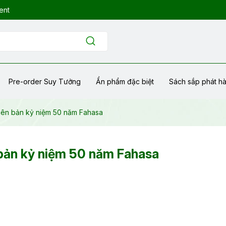
ent
Pre-order Suy Tưởng
Ẩn phẩm đặc biệt
Sách sắp phát h
iên bản kỷ niệm 50 năm Fahasa
 bản kỷ niệm 50 năm Fahasa