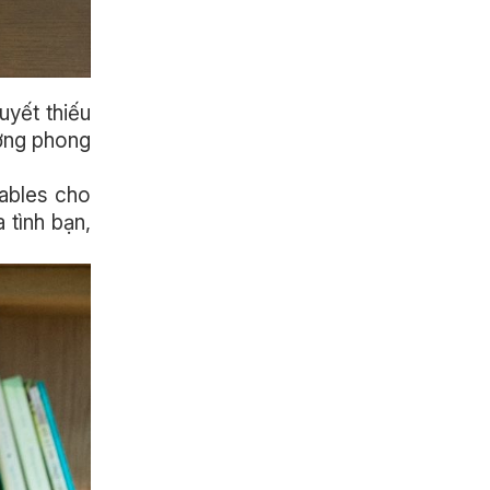
uyết thiếu
ượng phong
Gables cho
 tình bạn,