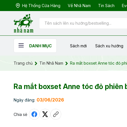
Hệ Thống Cửa Hàng
Về Nhã Nam
Tin Sách
Ev
Sách mới
Sách xu hướng
DANH MỤC
Trang chủ
Tin Nhã Nam
Ra mắt boxset Anne tóc đỏ ph
Ra mắt boxset Anne tóc đỏ phiên
03/06/2026
Ngày đăng:
Chia sẻ