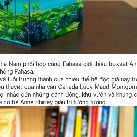
Nhã Nam phối hợp cùng Fahasa giới thiệu boxset An
thống Fahasa.
và tuổi trưởng thành của nhiều thế hệ độc giả nay trở
iểu thuyết của nhà văn Canada Lucy Maud Montgom
 gợi nhắc đến những cánh đồng, khu vườn và khung 
cô bé Anne Shirley giàu trí tưởng tượng.