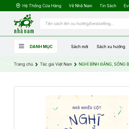
Hệ Thống Cửa Hàng
Về Nhã Nam
Tin Sách
Ev
Sách mới
Sách xu hướng
DANH MỤC
Trang chủ
Tác giả Việt Nam
NGHĨ BÌNH ĐẲNG, SỐNG 