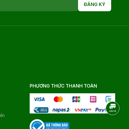
ĐĂNG KÝ
PHƯƠNG THỨC THANH TOÁN
yển