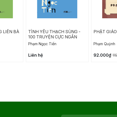
 LIỀN BÀ
TÌNH YÊU THẠCH SÙNG -
PHẬT GIÁO
100 TRUYỆN CỰC NGẮN
Phạm Ngọc Tiến
Phạm Quỳnh
Liên hệ
92.000₫
11