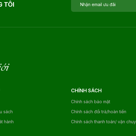
 TÔI
iới
U
CHÍNH SÁCH
Chính sách bảo mật
ệu sách
Chính sách đổi trả/hoàn tiền
át hành
Chính sách thanh toán/ vận chu