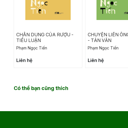
CHÂN DUNG CỦA RƯỢU -
CHUYỆN LIỀN ÔNG
TIỂU LUẬN
- TẢN VĂN
Phạm Ngọc Tiến
Phạm Ngọc Tiến
Liên hệ
Liên hệ
Có thể bạn cũng thích