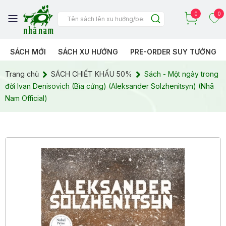
0
0
SÁCH MỚI
SÁCH XU HƯỚNG
PRE-ORDER SUY TƯỞNG
Trang chủ
SÁCH CHIẾT KHẤU 50%
Sách - Một ngày trong
đời Ivan Denisovich (Bìa cứng) (Aleksander Solzhenitsyn) (Nhã
Nam Official)