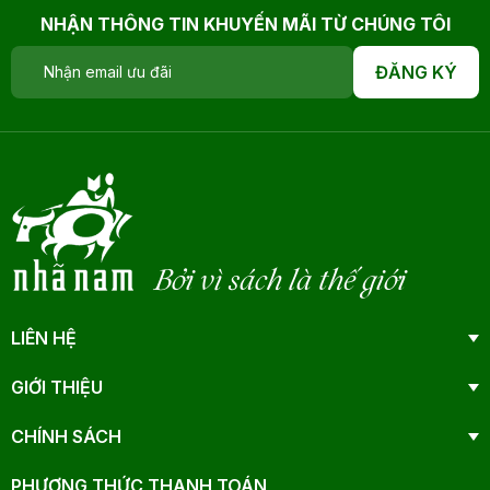
NHẬN THÔNG TIN KHUYẾN MÃI TỪ CHÚNG TÔI
ĐĂNG KÝ
Bởi vì sách là thế giới
LIÊN HỆ
GIỚI THIỆU
CHÍNH SÁCH
PHƯƠNG THỨC THANH TOÁN