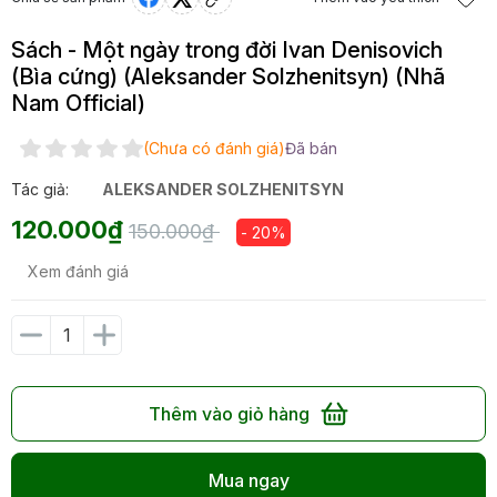
Sách - Một ngày trong đời Ivan Denisovich
(Bìa cứng) (Aleksander Solzhenitsyn) (Nhã
Nam Official)
(Chưa có đánh giá)
Đã bán
Tác giả:
ALEKSANDER SOLZHENITSYN
120.000₫
150.000₫
- 20%
Xem đánh giá
Thêm vào giỏ hàng
Mua ngay