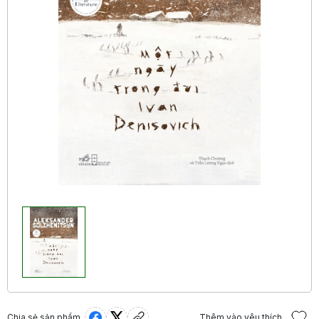
Chia sẻ sản phẩm
Thêm vào yêu thích