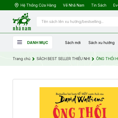
Hệ Thống Cửa Hàng
Về Nhã Nam
Tin Sách
Ev
Sách mới
Sách xu hướng
DANH MỤC
Trang chủ
SÁCH BEST SELLER THIẾU NHI
ÔNG THỐI 