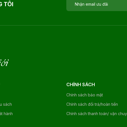
 TÔI
iới
U
CHÍNH SÁCH
Chính sách bảo mật
ệu sách
Chính sách đổi trả/hoàn tiền
át hành
Chính sách thanh toán/ vận chu