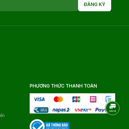
ĐĂNG KÝ
PHƯƠNG THỨC THANH TOÁN
yển