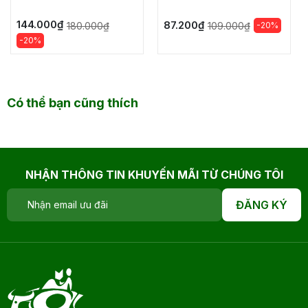
144.000₫
87.200₫
180.000₫
-20%
109.000₫
-20%
Có thể bạn cũng thích
NHẬN THÔNG TIN KHUYẾN MÃI TỪ CHÚNG TÔI
ĐĂNG KÝ