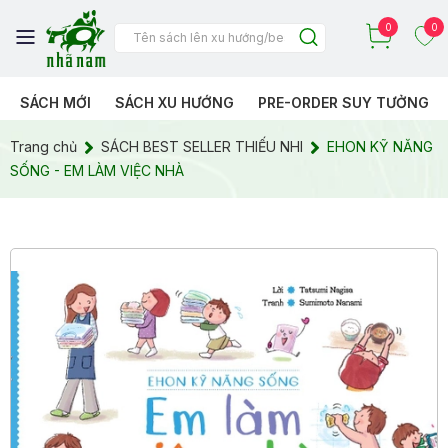
0
0
SÁCH MỚI
SÁCH XU HƯỚNG
PRE-ORDER SUY TƯỞNG
Trang chủ
SÁCH BEST SELLER THIẾU NHI
EHON KỸ NĂNG
SỐNG - EM LÀM VIỆC NHÀ