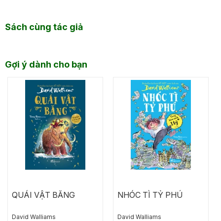
Sách cùng tác giả
Gợi ý dành cho bạn
QUÁI VẬT BĂNG
NHÓC TÌ TỶ PHÚ
David Walliams
David Walliams