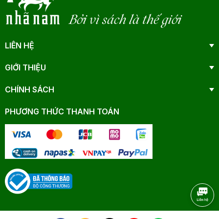
Bởi vì sách là thế giới
LIÊN HỆ
GIỚI THIỆU
CHÍNH SÁCH
PHƯƠNG THỨC THANH TOÁN