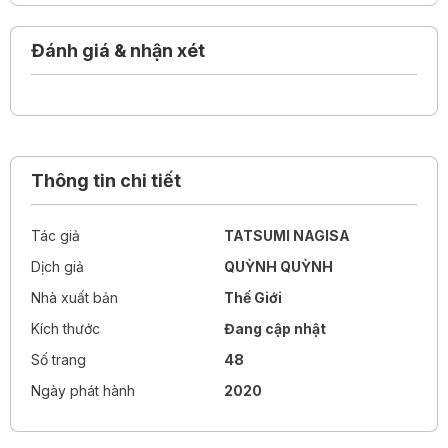
Đánh giá & nhận xét
Thông tin chi tiết
Tác giả
TATSUMI NAGISA
Dịch giả
QUỲNH QUỲNH
Nhà xuất bản
Thế Giới
Kích thước
Đang cập nhật
Số trang
48
Ngày phát hành
2020