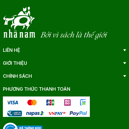
Bởi vì sách là thế giới
LIÊN HỆ
GIỚI THIỆU
CHÍNH SÁCH
PHƯƠNG THỨC THANH TOÁN