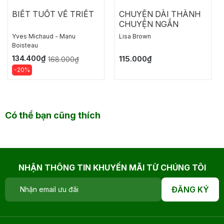
BIẾT TUỐT VỀ TRIẾT
CHUYỆN DÀI THÀNH
CHUYỆN NGẮN
Yves Michaud - Manu
Lisa Brown
Boisteau
134.400₫
115.000₫
168.000₫
-20%
Có thể bạn cũng thích
NHẬN THÔNG TIN KHUYẾN MÃI TỪ CHÚNG TÔI
ĐĂNG KÝ