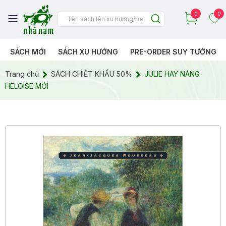
0
0
SÁCH MỚI
SÁCH XU HƯỚNG
PRE-ORDER SUY TƯỞNG
Trang chủ
SÁCH CHIẾT KHẤU 50%
JULIE HAY NÀNG
HELOISE MỚI