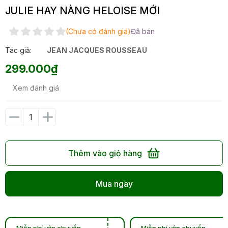
JULIE HAY NÀNG HELOISE MỚI
(Chưa có đánh giá)
Đã bán
Tác giả:
JEAN JACQUES ROUSSEAU
299.000₫
Xem đánh giá
Thêm vào giỏ hàng
Mua ngay
Miễn phí vận chuyển
Miễn phí vận chuyển