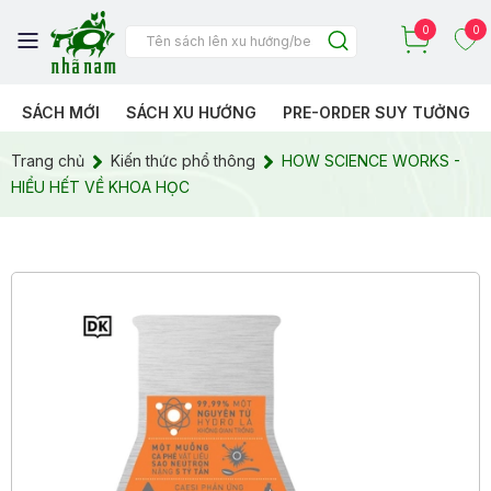
0
0
SÁCH MỚI
SÁCH XU HƯỚNG
PRE-ORDER SUY TƯỞNG
Trang chủ
Kiến thức phổ thông
HOW SCIENCE WORKS -
HIỂU HẾT VỀ KHOA HỌC