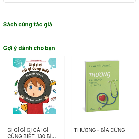
Sách cùng tác giả
Gợi ý dành cho bạn
GI GỈ GÌ GI CÁI GÌ
THƯƠNG - BÌA CỨNG
CŨNG BIẾT: 130 BÍ