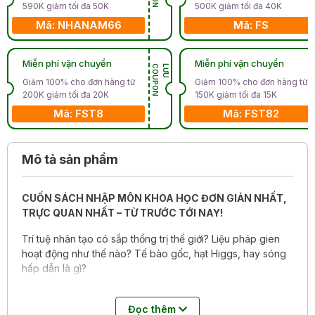
590K giảm tối đa 50K
500K giảm tối đa 40K
Mã: NHANAM66
Mã: FS
Miễn phí vận chuyển
Miễn phí vận chuyển
N
L
Ư
U
C
O
U
P
O
Giảm 100% cho đơn hàng từ
Giảm 100% cho đơn hàng từ
200K giảm tối đa 20K
150K giảm tối đa 15K
Mã: FST8
Mã: FST82
Mô tả sản phẩm
CUỐN SÁCH NHẬP MÔN KHOA HỌC ĐƠN GIẢN NHẤT,
TRỰC QUAN NHẤT – TỪ TRƯỚC TỚI NAY!
Trí tuệ nhân tạo có sắp thống trị thế giới? Liệu pháp gien
hoạt động như thế nào? Tế bào gốc, hạt Higgs, hay sóng
hấp dẫn là gì?
Khoa học có thể phức tạp đến độ làm bạn nản chí, và có
những lúc không dễ để tách bạch khoa học “đúng” và
Đọc thêm