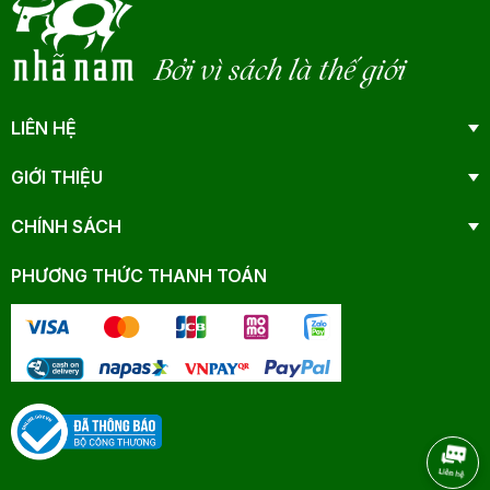
Bởi vì sách là thế giới
LIÊN HỆ
GIỚI THIỆU
CHÍNH SÁCH
PHƯƠNG THỨC THANH TOÁN