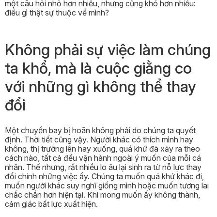
một câu hỏi nhỏ hơn nhiều, nhưng cũng khó hơn nhiều:
điều gì thật sự thuộc về mình?
Không phải sự việc làm chúng
ta khổ, mà là cuộc giằng co
với những gì không thể thay
đổi
Một chuyến bay bị hoãn không phải do chúng ta quyết
định. Thời tiết cũng vậy. Người khác có thích mình hay
không, thị trường lên hay xuống, quá khứ đã xảy ra theo
cách nào, tất cả đều vận hành ngoài ý muốn của mỗi cá
nhân. Thế nhưng, rất nhiều lo âu lại sinh ra từ nỗ lực thay
đổi chính những việc ấy. Chúng ta muốn quá khứ khác đi,
muốn người khác suy nghĩ giống mình hoặc muốn tương lai
chắc chắn hơn hiện tại. Khi mong muốn ấy không thành,
cảm giác bất lực xuất hiện.