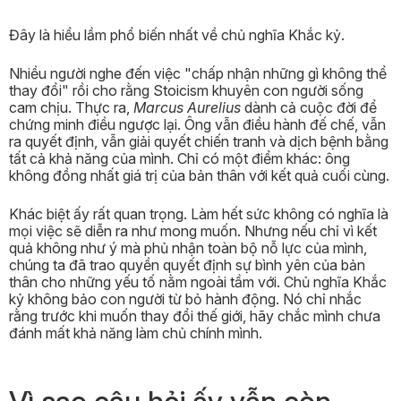
Đây là hiểu lầm phổ biến nhất về chủ nghĩa Khắc kỷ.
Nhiều người nghe đến việc "chấp nhận những gì không thể
thay đổi" rồi cho rằng Stoicism khuyên con người sống
cam chịu. Thực ra,
Marcus Aurelius
dành cả cuộc đời để
chứng minh điều ngược lại. Ông vẫn điều hành đế chế, vẫn
ra quyết định, vẫn giải quyết chiến tranh và dịch bệnh bằng
tất cả khả năng của mình. Chỉ có một điểm khác: ông
không đồng nhất giá trị của bản thân với kết quả cuối cùng.
Khác biệt ấy rất quan trọng. Làm hết sức không có nghĩa là
mọi việc sẽ diễn ra như mong muốn. Nhưng nếu chỉ vì kết
quả không như ý mà phủ nhận toàn bộ nỗ lực của mình,
chúng ta đã trao quyền quyết định sự bình yên của bản
thân cho những yếu tố nằm ngoài tầm với. Chủ nghĩa Khắc
kỷ không bảo con người từ bỏ hành động. Nó chỉ nhắc
rằng trước khi muốn thay đổi thế giới, hãy chắc mình chưa
đánh mất khả năng làm chủ chính mình.