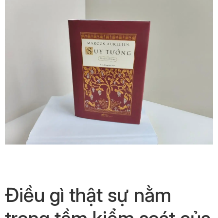
Điều gì thật sự nằm