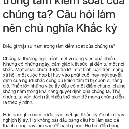
trong tầm kiểm soát của
chúng ta? Câu hỏi làm
nên chủ nghĩa Khắc kỷ
Điều gì thật sự nằm trong tầm kiểm soát của chúng ta?
Chúng ta thường nghĩ mình mệt vì công việc quá nhiều.
Nhưng có những ngày, cảm giác kiệt sức lại đến từ một nơi
khác. Một email chưa được trả lời, một bình luận trên mạng
xã hội, một cuộc họp bị hủy vào phút cuối hay một quyết
định của người khác cũng đủ khiến tâm trí bị cuốn đi hàng
giờ. Phần lớn những việc ấy đều có một điểm chung: chúng
không nằm trong khả năng quyết định của chúng ta. Thế
nhưng, ta vẫn dành rất nhiều thời gian để mong chúng diễn
ra theo ý mình.
Hơn hai nghìn năm trước, các triết gia Khắc kỷ đã nhìn thấy
nghịch lý ấy. Họ không bắt đầu bằng câu hỏi làm sao để
thành công hay làm sao để hạnh phúc. Họ bắt đầu bằng