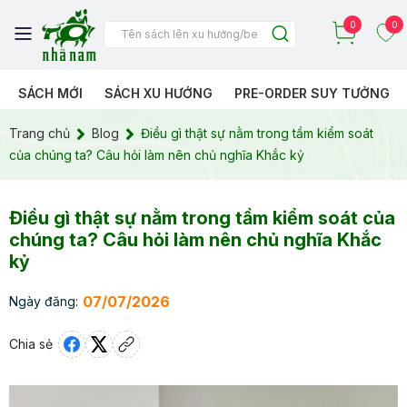
0
0
SÁCH MỚI
SÁCH XU HƯỚNG
PRE-ORDER SUY TƯỞNG
Trang chủ
Blog
Điều gì thật sự nằm trong tầm kiểm soát
của chúng ta? Câu hỏi làm nên chủ nghĩa Khắc kỷ
Điều gì thật sự nằm trong tầm kiểm soát của
chúng ta? Câu hỏi làm nên chủ nghĩa Khắc
kỷ
07/07/2026
Ngày đăng:
Chia sẻ