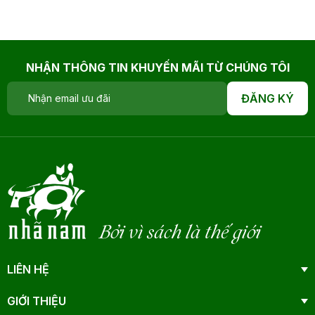
NHẬN THÔNG TIN KHUYẾN MÃI TỪ CHÚNG TÔI
ĐĂNG KÝ
Bởi vì sách là thế giới
LIÊN HỆ
GIỚI THIỆU