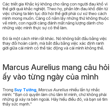
Các triết gia Khắc kỷ không cho rằng con người đau khổ vì
thế giới quá khắc nghiệt. Theo họ, phần lớn đau khổ đến từ
việc chúng ta liên tục đòi hỏi thế giới phải cư xử theo cách
mình mong muốn. Càng cố nắm lấy những thứ không thuộc
về mình, con người càng đánh mất năng lượng dành cho
những việc mình thực sự có thể làm.
Đó là một cách nhìn rất khác. Nó không bắt đầu bằng việc
thay đổi hoàn cảnh, mà bắt đầu bằng việc xác định ranh
giới giữa cái mình có thể tác động và cái mình không thể.
Marcus Aurelius mang câu hỏi
ấy vào từng ngày của mình
Trong
Suy Tưởng
,
Marcus Aurelius
nhiều lần tự nhắc
mình: "Bạn có quyền làm chủ tâm trí mình, chứ không phải
những gì xảy ra bên ngoài. Hãy hiểu điều đó, và bạn sẽ tìm
thấy sức mạnh."