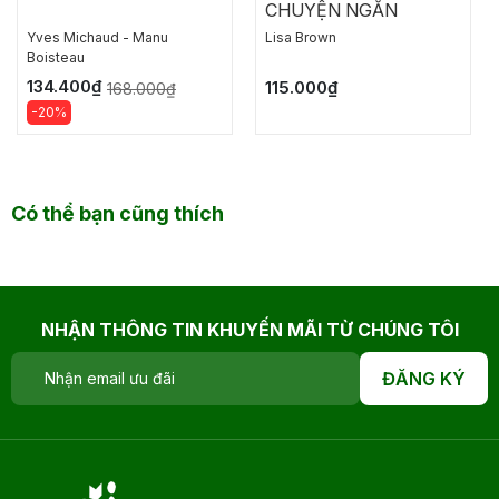
CHUYỆN NGẮN
Yves Michaud - Manu
Lisa Brown
Boisteau
134.400₫
115.000₫
168.000₫
-20%
Có thể bạn cũng thích
NHẬN THÔNG TIN KHUYẾN MÃI TỪ CHÚNG TÔI
ĐĂNG KÝ