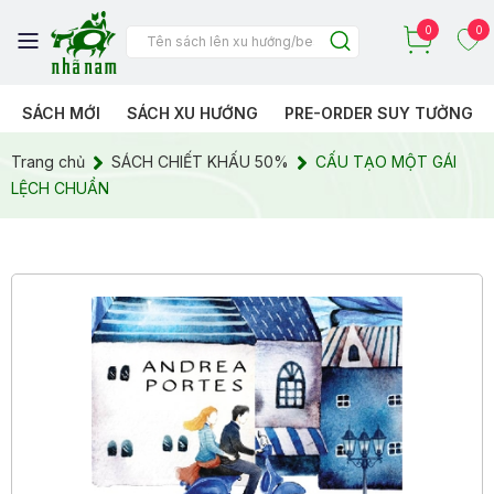
0
0
SÁCH MỚI
SÁCH XU HƯỚNG
PRE-ORDER SUY TƯỞNG
Trang chủ
SÁCH CHIẾT KHẤU 50%
CẤU TẠO MỘT GÁI
LỆCH CHUẨN