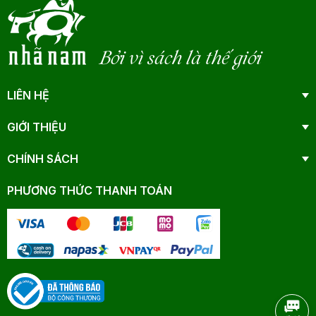
Bởi vì sách là thế giới
LIÊN HỆ
GIỚI THIỆU
CHÍNH SÁCH
PHƯƠNG THỨC THANH TOÁN