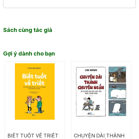
Sách cùng tác giả
Gợi ý dành cho bạn
BIẾT TUỐT VỀ TRIẾT
CHUYỆN DÀI THÀNH