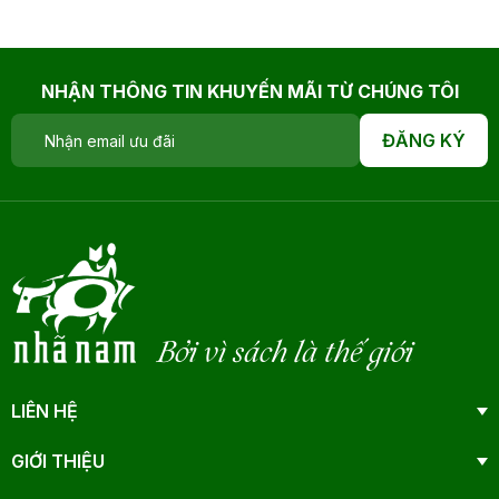
NHẬN THÔNG TIN KHUYẾN MÃI TỪ CHÚNG TÔI
ĐĂNG KÝ
Bởi vì sách là thế giới
LIÊN HỆ
GIỚI THIỆU