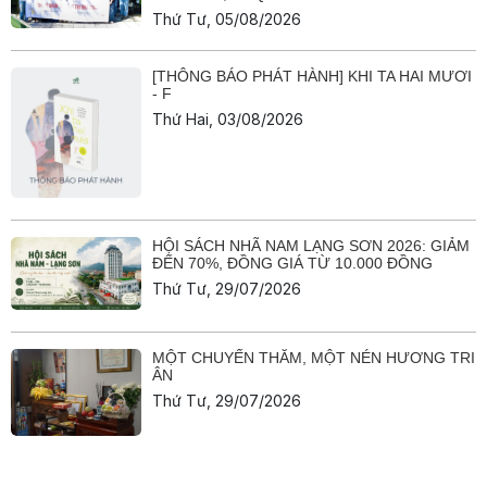
Thứ Tư, 05/08/2026
[THÔNG BÁO PHÁT HÀNH] KHI TA HAI MƯƠI
- F
Thứ Hai, 03/08/2026
HỘI SÁCH NHÃ NAM LẠNG SƠN 2026: GIẢM
ĐẾN 70%, ĐỒNG GIÁ TỪ 10.000 ĐỒNG
Thứ Tư, 29/07/2026
MỘT CHUYẾN THĂM, MỘT NÉN HƯƠNG TRI
ÂN
Thứ Tư, 29/07/2026