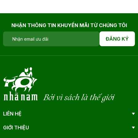
NHẬN THÔNG TIN KHUYẾN MÃI TỪ CHÚNG TÔI
ĐĂNG KÝ
Bởi vì sách là thế giới
LIÊN HỆ
GIỚI THIỆU