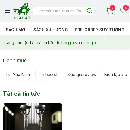
0
0
SÁCH MỚI
SÁCH XU HƯỚNG
PRE-ORDER SUY TƯỞNG
Trang chủ
Tất cả tin tức
tác giả và dịch giả
Danh mục
Tin Nhã Nam
Tin báo chí
Độc giả review
Biên tập viên 
Tất cả tin tức