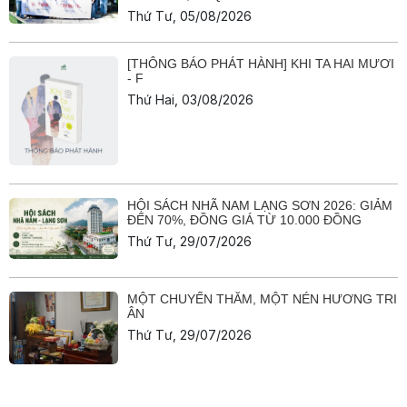
Thứ Tư, 05/08/2026
[THÔNG BÁO PHÁT HÀNH] KHI TA HAI MƯƠI
- F
Thứ Hai, 03/08/2026
HỘI SÁCH NHÃ NAM LẠNG SƠN 2026: GIẢM
ĐẾN 70%, ĐỒNG GIÁ TỪ 10.000 ĐỒNG
Thứ Tư, 29/07/2026
MỘT CHUYẾN THĂM, MỘT NÉN HƯƠNG TRI
ÂN
Thứ Tư, 29/07/2026