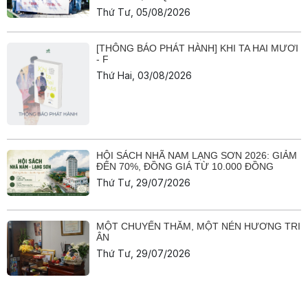
Thứ Tư, 05/08/2026
[THÔNG BÁO PHÁT HÀNH] KHI TA HAI MƯƠI
- F
Thứ Hai, 03/08/2026
HỘI SÁCH NHÃ NAM LẠNG SƠN 2026: GIẢM
ĐẾN 70%, ĐỒNG GIÁ TỪ 10.000 ĐỒNG
Thứ Tư, 29/07/2026
MỘT CHUYẾN THĂM, MỘT NÉN HƯƠNG TRI
ÂN
Thứ Tư, 29/07/2026