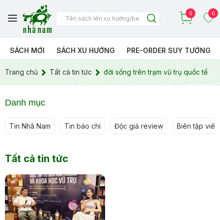
0
0
SÁCH MỚI
SÁCH XU HƯỚNG
PRE-ORDER SUY TƯỞNG
Trang chủ
Tất cả tin tức
đời sống trên trạm vũ trụ quốc tế
Danh mục
Tin Nhã Nam
Tin báo chí
Độc giả review
Biên tập viên 
Tất cả tin tức