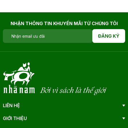
NHẬN THÔNG TIN KHUYẾN MÃI TỪ CHÚNG TÔI
ĐĂNG KÝ
Bởi vì sách là thế giới
LIÊN HỆ
GIỚI THIỆU