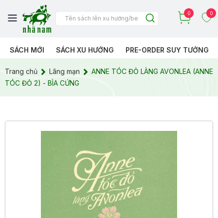
0
0
SÁCH MỚI
SÁCH XU HƯỚNG
PRE-ORDER SUY TƯỞNG
Trang chủ
Lãng mạn
ANNE TÓC ĐỎ LÀNG AVONLEA (ANNE
TÓC ĐỎ 2) - BÌA CỨNG