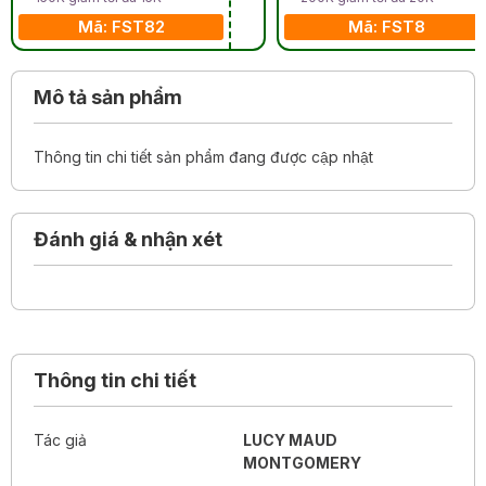
Mã: FST82
Mã: FST8
Mô tả sản phẩm
Thông tin chi tiết sản phẩm đang được cập nhật
Đánh giá & nhận xét
Thông tin chi tiết
Tác giả
LUCY MAUD
MONTGOMERY