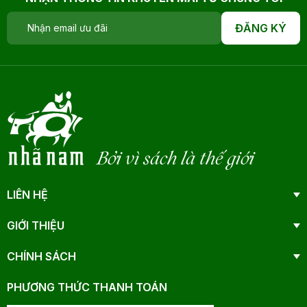
ĐĂNG KÝ
Bởi vì sách là thế giới
LIÊN HỆ
GIỚI THIỆU
CHÍNH SÁCH
PHƯƠNG THỨC THANH TOÁN