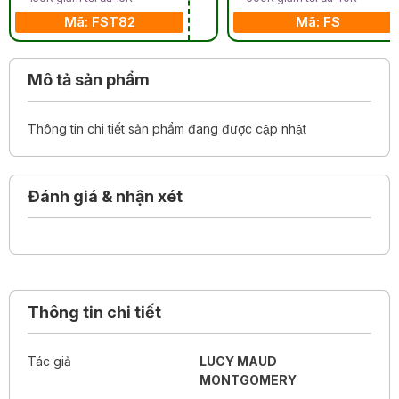
Mã: FST82
Mã: FS
Mô tả sản phẩm
Thông tin chi tiết sản phẩm đang được cập nhật
Đánh giá & nhận xét
Thông tin chi tiết
Tác giả
LUCY MAUD
MONTGOMERY