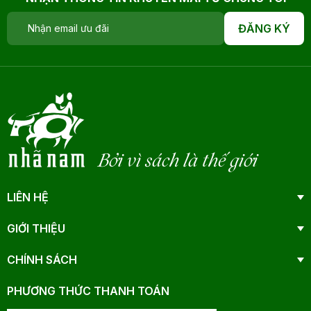
ĐĂNG KÝ
Bởi vì sách là thế giới
LIÊN HỆ
GIỚI THIỆU
CHÍNH SÁCH
PHƯƠNG THỨC THANH TOÁN