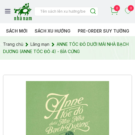
0
0
SÁCH MỚI
SÁCH XU HƯỚNG
PRE-ORDER SUY TƯỞNG
Trang chủ
Lãng mạn
ANNE TÓC ĐỎ DƯỚI MÁI NHÀ BẠCH
DƯƠNG (ANNE TÓC ĐỎ 4) - BÌA CỨNG