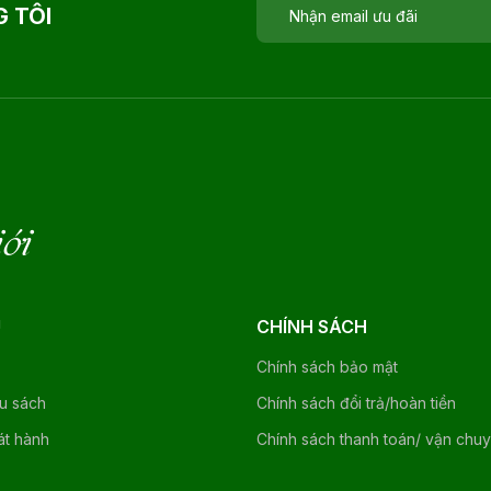
 TÔI
iới
U
CHÍNH SÁCH
Chính sách bảo mật
ệu sách
Chính sách đổi trả/hoàn tiền
át hành
Chính sách thanh toán/ vận chu