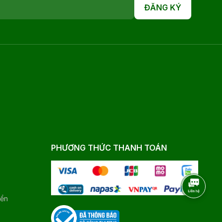
ĐĂNG KÝ
PHƯƠNG THỨC THANH TOÁN
yển