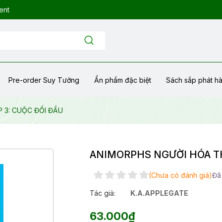
ent
Pre-order Suy Tưởng
Ẩn phẩm đặc biệt
Sách sắp phát h
 3: CUỘC ĐỐI ĐẦU
ANIMORPHS NGƯỜI HÓA TH
(Chưa có đánh giá)
Đã
Tác giả:
K.A.APPLEGATE
63.000₫