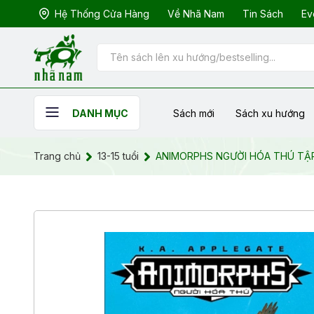
Hệ Thống Cửa Hàng
Về Nhã Nam
Tin Sách
Ev
Sách mới
Sách xu hướng
DANH MỤC
Trang chủ
13-15 tuổi
ANIMORPHS NGƯỜI HÓA THÚ TẬP