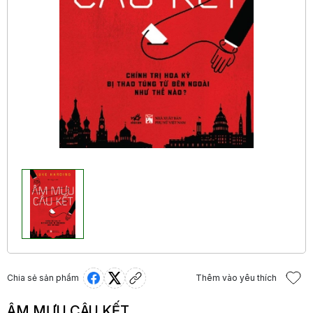
Chia sẻ sản phẩm
Thêm vào yêu thích
ÂM MƯU CÂU KẾT