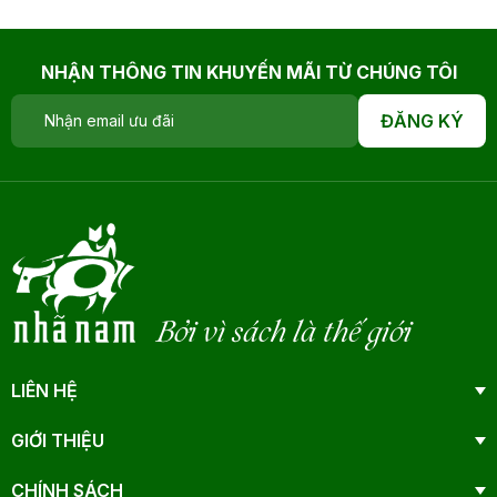
NHẬN THÔNG TIN KHUYẾN MÃI TỪ CHÚNG TÔI
ĐĂNG KÝ
Bởi vì sách là thế giới
LIÊN HỆ
GIỚI THIỆU
CHÍNH SÁCH