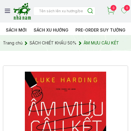
0
0
SÁCH MỚI
SÁCH XU HƯỚNG
PRE-ORDER SUY TƯỞNG
Trang chủ
SÁCH CHIẾT KHẤU 50%
ÂM MƯU CÂU KẾT