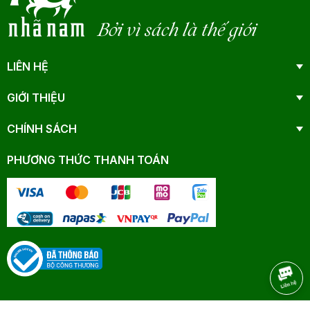
Bởi vì sách là thế giới
LIÊN HỆ
GIỚI THIỆU
CHÍNH SÁCH
PHƯƠNG THỨC THANH TOÁN