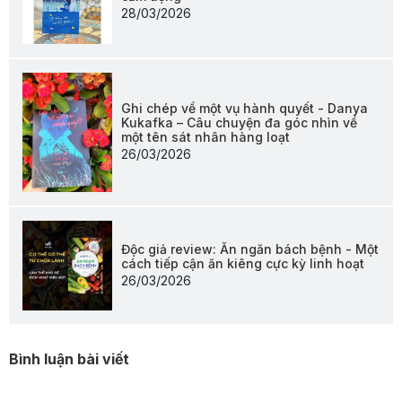
28/03/2026
Ghi chép về một vụ hành quyết - Danya
Kukafka – Câu chuyện đa góc nhìn về
một tên sát nhân hàng loạt
26/03/2026
Độc giả review: Ăn ngăn bách bệnh - Một
cách tiếp cận ăn kiêng cực kỳ linh hoạt
26/03/2026
Bình luận bài viết