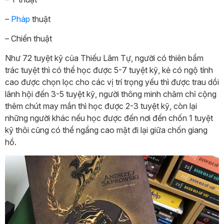
–
Pháp
thuật
– Chiến thuật
Như 72 tuyệt kỹ của Thiếu Lâm Tự, người có thiên bẩm
trác tuyệt thì có thể học được 5-7 tuyệt kỹ, kẻ có ngộ tính
cao được chọn lọc cho các vị trí trọng yếu thì được trau dồi
lãnh hội đến 3-5 tuyệt kỹ, người thông minh chăm chỉ cộng
thêm chút may mắn thì học được 2-3 tuyệt kỹ, còn lại
những người khác nếu học được đến nơi đến chốn 1 tuyệt
kỹ thôi cũng có thể ngẩng cao mặt đi lại giữa chốn giang
hồ.