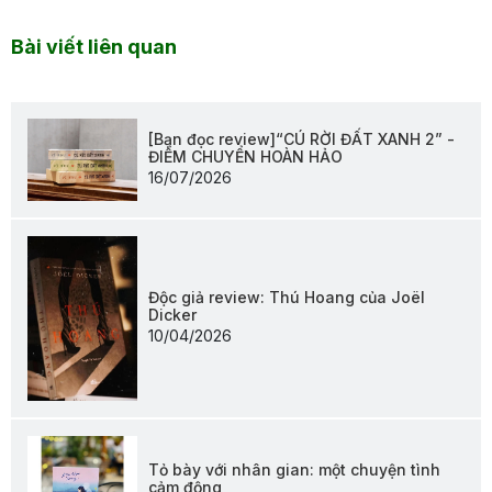
Bài viết liên quan
[Bạn đọc review]“CÚ RỜI ĐẤT XANH 2” -
ĐIỂM CHUYỂN HOÀN HẢO
16/07/2026
Độc giả review: Thú Hoang của Joël
Dicker
10/04/2026
Tỏ bày với nhân gian: một chuyện tình
cảm động