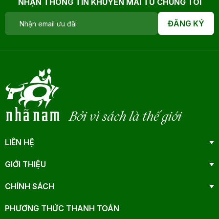
NHẬN THÔNG TIN KHUYẾN MÃI TỪ CHÚNG TÔI
ĐĂNG KÝ
Bởi vì sách là thế giới
LIÊN HỆ
GIỚI THIỆU
CHÍNH SÁCH
PHƯƠNG THỨC THANH TOÁN