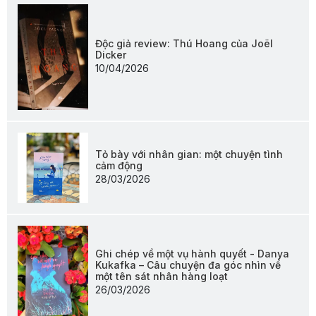
Độc giả review: Thú Hoang của Joël
Dicker
10/04/2026
Tỏ bày với nhân gian: một chuyện tình
cảm động
28/03/2026
Ghi chép về một vụ hành quyết - Danya
Kukafka – Câu chuyện đa góc nhìn về
một tên sát nhân hàng loạt
26/03/2026