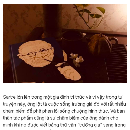
Sartre lớn lên trong một gia đình trí thức và vì vậy trong tự
truyện này, ông lột tả cuộc sống trưởng giả đó với rất nhiều
châm biếm để phê phán lối sống chuộng hình thức. Và bản
thân tác phẩm cũng là sự châm biếm của ông dành cho
mình khi nó được viết bằng thứ văn “trưởng giả” sang trọng