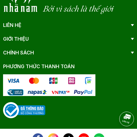
Bởi vì sách là thế giới
LIÊN HỆ
GIỚI THIỆU
CHÍNH SÁCH
PHƯƠNG THỨC THANH TOÁN