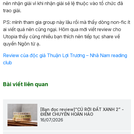
nên nhận giải vì khi nhận giải sẽ lệ thuộc vào tổ chức đã
trao giải.
PS: mình tham gia group này lâu rồi mà thấy dòng non-fic ít
ai viết quá nên cũng ngại. Hôm qua mới viết review cho
Utopia thấy cũng nhiều bạn thích nên tiếp tục share về
quyển Ngôn từ ạ.
Review của độc giả Thuận Lợi Trương – Nhã Nam reading
club
Bài viết liên quan
[Bạn đọc review]“CÚ RỜI ĐẤT XANH 2” -
ĐIỂM CHUYỂN HOÀN HẢO
16/07/2026