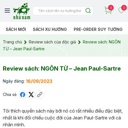
0
0
SÁCH MỚI
SÁCH XU HƯỚNG
PRE-ORDER SUY TƯỞNG
Trang chủ
Review sách của độc giả
Review sách: NGÔN
TỪ – Jean Paul-Sartre
Review sách: NGÔN TỪ – Jean Paul-Sartre
16/09/2023
Ngày đăng:
Chia sẻ
Tôi thích quyển sách này bởi nó có rất nhiều điều đặc biệt,
nhất là khi đối chiếu cuộc đời của Jean Paul-Sartre với cá
nhân mình.