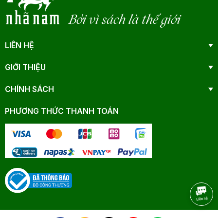
Bởi vì sách là thế giới
LIÊN HỆ
GIỚI THIỆU
CHÍNH SÁCH
PHƯƠNG THỨC THANH TOÁN