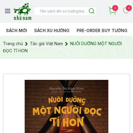
0
0
SÁCH MỚI
SÁCH XU HƯỚNG
PRE-ORDER SUY TƯỞNG
Trang chủ
Tác giả Việt Nam
NUÔI DƯỠNG MỘT NGƯỜI
ĐỌC TÍ HON