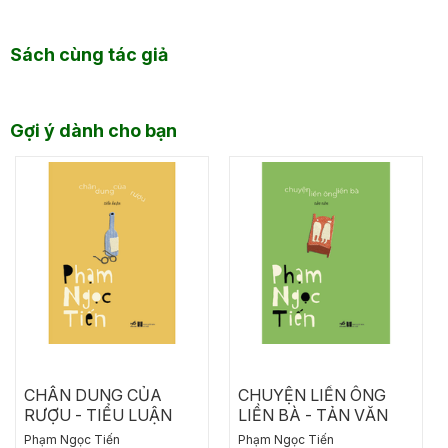
Sách cùng tác giả
Gợi ý dành cho bạn
CHÂN DUNG CỦA
CHUYỆN LIỀN ÔNG
RƯỢU - TIỂU LUẬN
LIỀN BÀ - TẢN VĂN
Phạm Ngọc Tiến
Phạm Ngọc Tiến