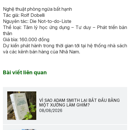
Nghệ thuật phòng ngừa bất hạnh
Tác giả: Rolf Dobelli
Nguyên tác: Die Not-to-do-Liste
Thể loại: Tâm lý học ứng dụng – Tư duy – Phát triển bản
thân
Giá bìa: 160.000 đồng
Dự kiến phát hành trong thời gian tới tại hệ thống nhà sách
và các kênh bán hàng của Nhã Nam.
Bài viết liên quan
VÌ SAO ADAM SMITH LẠI BẮT ĐẦU BẰNG
MỘT XƯỞNG LÀM GHIM?
08/08/2026