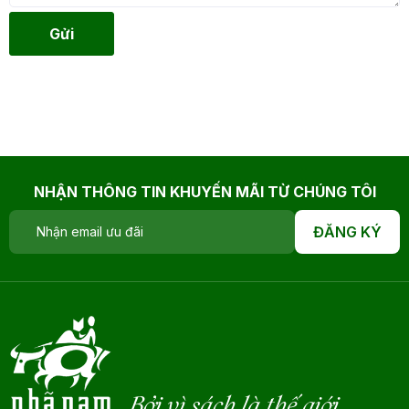
Gửi
NHẬN THÔNG TIN KHUYẾN MÃI TỪ CHÚNG TÔI
ĐĂNG KÝ
Bởi vì sách là thế giới