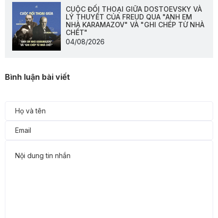
CUỘC ĐỐI THOẠI GIỮA DOSTOEVSKY VÀ
LÝ THUYẾT CỦA FREUD QUA "ANH EM
NHÀ KARAMAZOV" VÀ "GHI CHÉP TỪ NHÀ
CHẾT"
04/08/2026
Bình luận bài viết