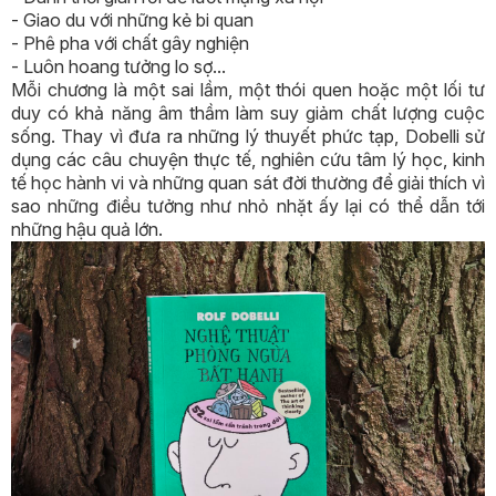
- Giao du với những kẻ bi quan
- Phê pha với chất gây nghiện
- Luôn hoang tưởng lo sợ...
Mỗi chương là một sai lầm, một thói quen hoặc một lối tư
duy có khả năng âm thầm làm suy giảm chất lượng cuộc
sống. Thay vì đưa ra những lý thuyết phức tạp, Dobelli sử
dụng các câu chuyện thực tế, nghiên cứu tâm lý học, kinh
tế học hành vi và những quan sát đời thường để giải thích vì
sao những điều tưởng như nhỏ nhặt ấy lại có thể dẫn tới
những hậu quả lớn.