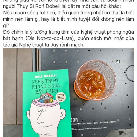
người Thụy Sĩ Rolf Dobelli lại đặt ra một câu hỏi khác:
Nếu muốn sống tốt hơn, điều quan trọng nhất có thật là biết
mình nên làm gì, hay là biết mình tuyệt đối không nên làm
gì?
Đó chính là ý tưởng trung tâm của Nghệ thuật phòng ngừa
bất hạnh (Die Not-to-do-Liste), cuốn sách mới nhất của
tác giả Nghệ thuật tư duy rành mạch.