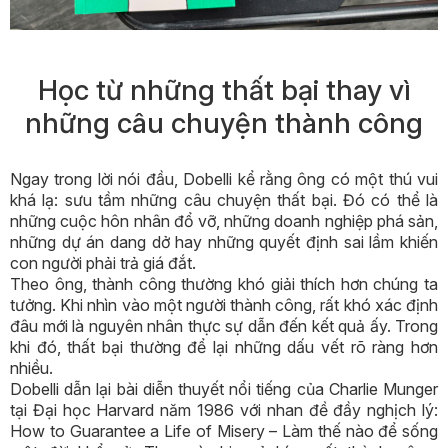
Học
từ những thất bại thay vì
những câu chuyện thành công
Ngay trong lời nói đầu, Dobelli kể rằng ông có một thú vui
khá lạ: sưu tầm những câu chuyện thất bại. Đó có thể là
những cuộc hôn nhân đổ vỡ, những doanh nghiệp phá sản,
những dự án dang dở hay những quyết định sai lầm khiến
con người phải trả giá đắt.
Theo ông, thành công thường khó giải thích hơn chúng ta
tưởng. Khi nhìn vào một người thành công, rất khó xác định
đâu mới là nguyên nhân thực sự dẫn đến kết quả ấy. Trong
khi đó, thất bại thường để lại những dấu vết rõ ràng hơn
nhiều.
Dobelli dẫn lại bài diễn thuyết nổi tiếng của Charlie Munger
tại Đại học Harvard năm 1986 với nhan đề đầy nghịch lý:
How to Guarantee a Life of Misery – Làm thế nào để sống