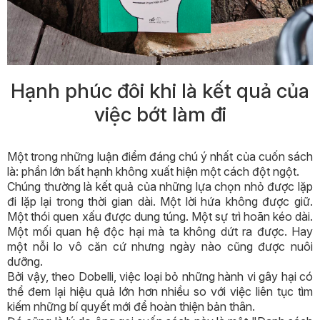
Hạnh
phúc đôi khi là kết quả của
việc bớt làm đi
Một trong những luận điểm đáng chú ý nhất của cuốn sách
là: phần lớn bất hạnh không xuất hiện một cách đột ngột.
Chúng thường là kết quả của những lựa chọn nhỏ được lặp
đi lặp lại trong thời gian dài. Một lời hứa không được giữ.
Một thói quen xấu được dung túng. Một sự trì hoãn kéo dài.
Một mối quan hệ độc hại mà ta không dứt ra được. Hay
một nỗi lo vô căn cứ nhưng ngày nào cũng được nuôi
dưỡng.
Bởi vậy, theo Dobelli, việc loại bỏ những hành vi gây hại có
thể đem lại hiệu quả lớn hơn nhiều so với việc liên tục tìm
kiếm những bí quyết mới để hoàn thiện bản thân.