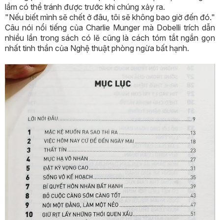
lầm có thể tránh được trước khi chúng xảy ra.
"Nếu biết mình sẽ chết ở đâu, tôi sẽ không bao giờ đến đó."
Câu nói nổi tiếng của Charlie Munger mà Dobelli trích dẫn
nhiều lần trong sách có lẽ cũng là cách tóm tắt ngắn gọn
nhất tinh thần của Nghệ thuật phòng ngừa bất hạnh.