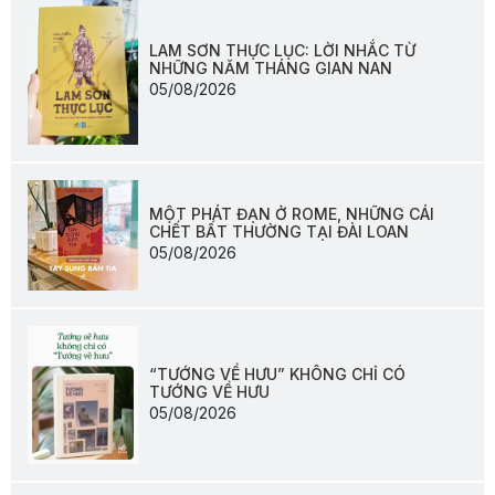
LAM SƠN THỰC LỤC: LỜI NHẮC TỪ
NHỮNG NĂM THÁNG GIAN NAN
05/08/2026
MỘT PHÁT ĐẠN Ở ROME, NHỮNG CÁI
CHẾT BẤT THƯỜNG TẠI ĐÀI LOAN
05/08/2026
“TƯỚNG VỀ HƯU” KHÔNG CHỈ CÓ
TƯỚNG VỀ HƯU
05/08/2026