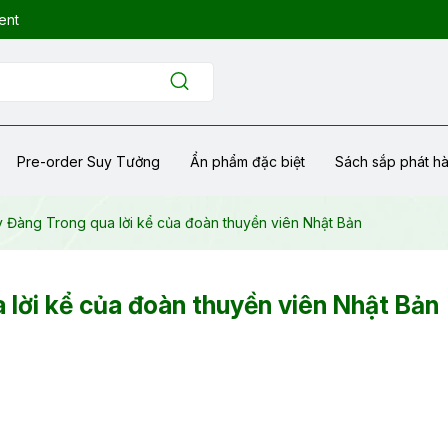
ent
Pre-order Suy Tưởng
Ẩn phẩm đặc biệt
Sách sắp phát h
y Đàng Trong qua lời kể của đoàn thuyền viên Nhật Bản
 lời kể của đoàn thuyền viên Nhật Bản