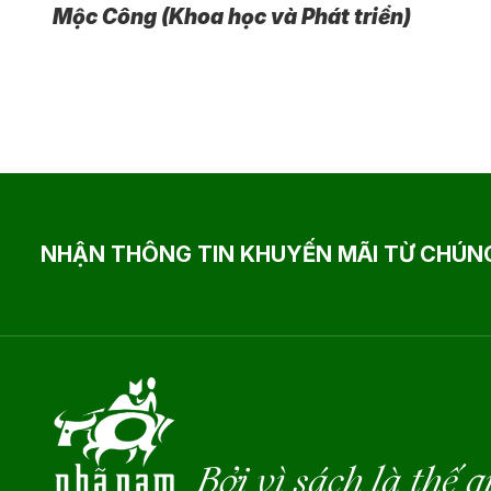
Mộc Công (Khoa học và Phát triển)
NHẬN THÔNG TIN KHUYẾN MÃI TỪ CHÚNG
Bởi vì sách là thế g