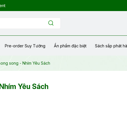
ent
Pre-order Suy Tưởng
Ẩn phẩm đặc biệt
Sách sắp phát h
 song song - Nhím Yêu Sách
 Nhím Yêu Sách