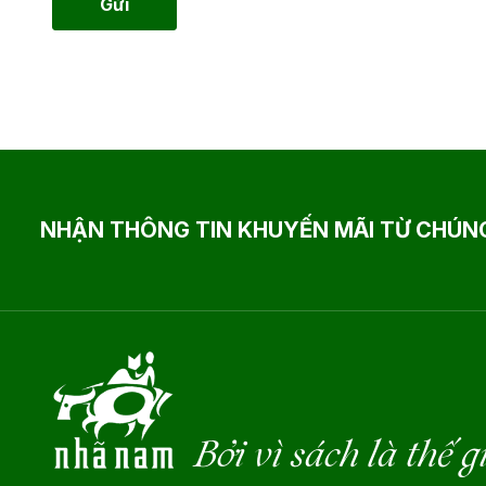
Gửi
NHẬN THÔNG TIN KHUYẾN MÃI TỪ CHÚNG
Bởi vì sách là thế g