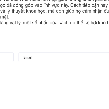
ọc đã đóng góp vào lĩnh vực này. Cách tiếp cận này
m và lý thuyết khoa học, mà còn giúp họ cảm nhận 
 mặt.
tảng vật lý, một số phần của sách có thể sẽ hơi khó h