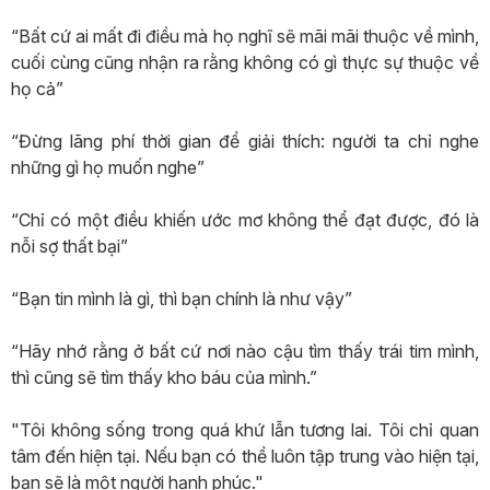
“Bất cứ ai mất đi điều mà họ nghĩ sẽ mãi mãi thuộc về mình,
cuối cùng cũng nhận ra rằng không có gì thực sự thuộc về
họ cả”
“Đừng lãng phí thời gian để giải thích: người ta chỉ nghe
những gì họ muốn nghe”
“Chỉ có một điều khiến ước mơ không thể đạt được, đó là
nỗi sợ thất bại”
“Bạn tin mình là gì, thì bạn chính là như vậy”
“Hãy nhớ rằng ở bất cứ nơi nào cậu tìm thấy trái tim mình,
thì cũng sẽ tìm thấy kho báu của mình.”
"Tôi không sống trong quá khứ lẫn tương lai. Tôi chỉ quan
tâm đến hiện tại. Nếu bạn có thể luôn tập trung vào hiện tại,
bạn sẽ là một người hạnh phúc."