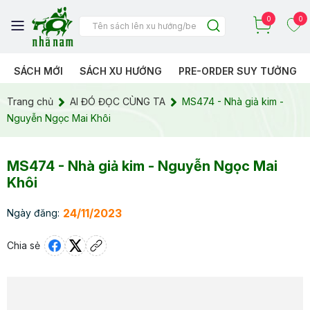
0
0
SÁCH MỚI
SÁCH XU HƯỚNG
PRE-ORDER SUY TƯỞNG
Trang chủ
AI ĐÓ ĐỌC CÙNG TA
MS474 - Nhà giả kim -
Nguyễn Ngọc Mai Khôi
MS474 - Nhà giả kim - Nguyễn Ngọc Mai
Khôi
24/11/2023
Ngày đăng:
Chia sẻ