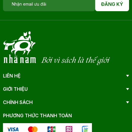
ĐĂNG KÝ
Bởi vì sách là thế giới
LIÊN HỆ
GIỚI THIỆU
CHÍNH SÁCH
PHƯƠNG THỨC THANH TOÁN