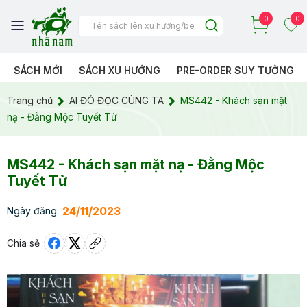
0
0
SÁCH MỚI
SÁCH XU HƯỚNG
PRE-ORDER SUY TƯỞNG
Trang chủ
AI ĐÓ ĐỌC CÙNG TA
MS442 - Khách sạn mặt
nạ - Đằng Mộc Tuyết Tử
MS442 - Khách sạn mặt nạ - Đằng Mộc
Tuyết Tử
24/11/2023
Ngày đăng:
Chia sẻ