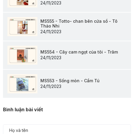
24/11/2023
MS555 - Totto- chan bên cửa sổ - Tô
Thảo Nhi
24/11/2023
MS554 - Cây cam ngọt của tôi - Trâm
24/11/2023
MS553 - Sống mòn - Cẩm Tú
24/11/2023
Bình luận bài viết