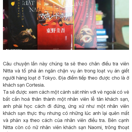
Câu chuyện lần này chúng ta sẽ theo chân điều tra viên
Nitta và tổ phá án ngăn chặn vụ án trong loạt vụ án giết
người hàng loạt ở Tokyo. Địa điểm tiếp theo được cho là ở
khách sạn Cortesia.
Ta sẽ được xem cách một cảnh sát nhìn với vẻ ngoài có vẻ
bất cần hoá thân thành một nhân viên lễ tân khách sạn,
anh phải học cách đi đứng, ứng xử như một nhân viên
khách sạn thực thụ nhưng có những lúc anh lại quên mất
và phản xạ theo cách của nhân viên điều tra. Bên cạnh
Nitta còn có nữ nhân viên khách sạn Naomi, trông thoạt