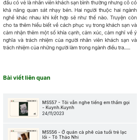
đầu có vẻ là nhân viên khách sạn bình thường nhưng cô có
khả năng quan sát nhạy bén. Hai người thuộc hai ngành
nghề khác nhau khi kết hợp sẽ như thế nào. Truyện còn
cho ta thêm hiểu biết về cách phục vụ trong khách sạn và
cảm nhận thêm một số khía cạnh, cảm xúc, cảm nghĩ về ý
nghĩa và trách nhiệm của người nhân viên khách sạn và
trách nhiệm của những người làm trong ngành điều tra.....
Bài viết liên quan
MS557 - Tôi vẫn nghe tiếng em thầm gọi
- Kuynh.Kuynh
24/11/2023
MS556 - Ở quán cà phê của tuổi trẻ lạc
lối - Tô Thảo Nhi