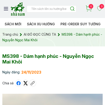
0
0
SÁCH MỚI
SÁCH XU HƯỚNG
PRE-ORDER SUY TƯỞNG
Trang chủ
AI ĐÓ ĐỌC CÙNG TA
MS398 - Dám hạnh phúc -
Nguyễn Ngọc Mai Khôi
MS398 - Dám hạnh phúc - Nguyễn Ngọc
Mai Khôi
24/11/2023
Ngày đăng:
Chia sẻ