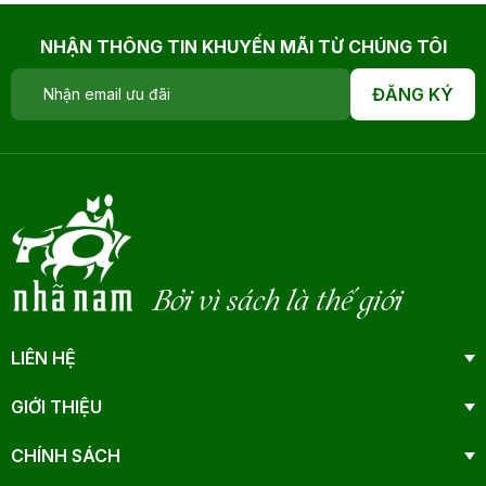
NHẬN THÔNG TIN KHUYẾN MÃI TỪ CHÚNG TÔI
ĐĂNG KÝ
Bởi vì sách là thế giới
LIÊN HỆ
GIỚI THIỆU
CHÍNH SÁCH