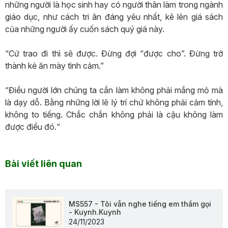
những người là học sinh hay có người thân làm trong ngành
giáo dục, như cách tri ân đáng yêu nhất, kê lên giá sách
của những người ấy cuốn sách quý giá này.
“Cứ trao đi thì sẽ được. Đừng đợi “được cho”. Đừng trở
thành kẻ ăn mày tình cảm.”
“Điều người lớn chúng ta cần làm không phải mắng mỏ mà
là dạy dỗ. Bằng những lời lẽ lý trí chứ không phải cảm tính,
không to tiếng. Chắc chắn không phải là cậu không làm
được điều đó.“
Bài viết liên quan
MS557 - Tôi vẫn nghe tiếng em thầm gọi
- Kuynh.Kuynh
24/11/2023