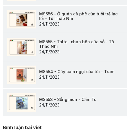
MS556 - Ở quán cà phê của tuổi trẻ lạc
lối - Tô Thảo Nhi
24/11/2023
MS555 - Totto- chan bên cửa sổ - Tô
Thảo Nhi
24/11/2023
MS554 - Cây cam ngọt của tôi - Trâm
24/11/2023
MS553 - Sống mòn - Cẩm Tú
24/11/2023
Bình luận bài viết