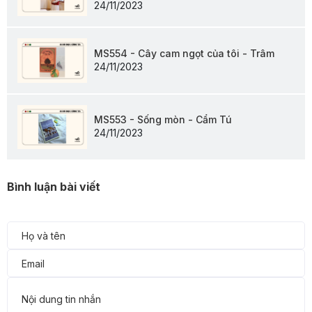
24/11/2023
MS554 - Cây cam ngọt của tôi - Trâm
24/11/2023
MS553 - Sống mòn - Cẩm Tú
24/11/2023
Bình luận bài viết