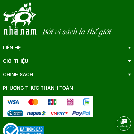
Bởi vì sách là thế giới
LIÊN HỆ
GIỚI THIỆU
CHÍNH SÁCH
PHƯƠNG THỨC THANH TOÁN