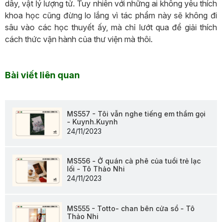
dây, vật lý lượng tử. Tuy nhiên với những ai không yêu thích
khoa học cũng đừng lo lắng vì tác phẩm này sẽ không đi
sâu vào các học thuyết ấy, mà chỉ lướt qua để giải thích
cách thức vận hành của thư viện mà thôi.
Bài viết liên quan
MS557 - Tôi vẫn nghe tiếng em thầm gọi
- Kuynh.Kuynh
24/11/2023
MS556 - Ở quán cà phê của tuổi trẻ lạc
lối - Tô Thảo Nhi
24/11/2023
MS555 - Totto- chan bên cửa sổ - Tô
Thảo Nhi