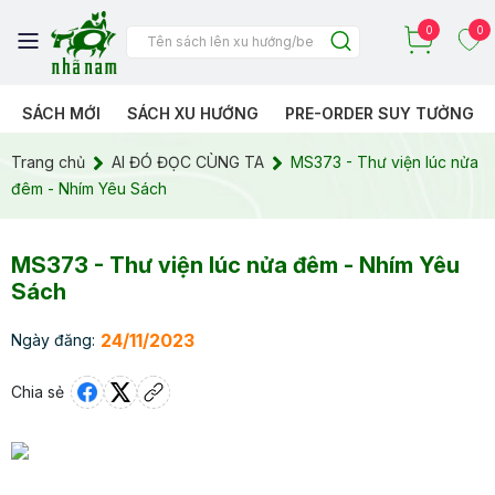
0
0
SÁCH MỚI
SÁCH XU HƯỚNG
PRE-ORDER SUY TƯỞNG
Trang chủ
AI ĐÓ ĐỌC CÙNG TA
MS373 - Thư viện lúc nửa
đêm - Nhím Yêu Sách
MS373 - Thư viện lúc nửa đêm - Nhím Yêu
Sách
24/11/2023
Ngày đăng:
Chia sẻ