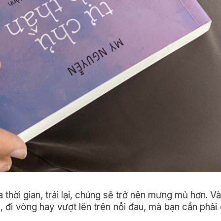
 thời gian, trái lại, chúng sẽ trở nên mưng mủ hơn. V
h, đi vòng hay vượt lên trên nỗi đau, mà bạn cần phả