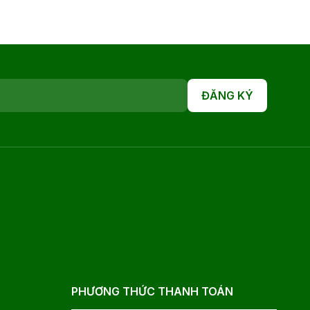
ĐĂNG KÝ
PHƯƠNG THỨC THANH TOÁN