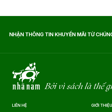
NHẬN THÔNG TIN KHUYẾN MÃI TỪ CHÚNG
Bởi vì sách là thế g
LIÊN HỆ
GIỚI THIỆ