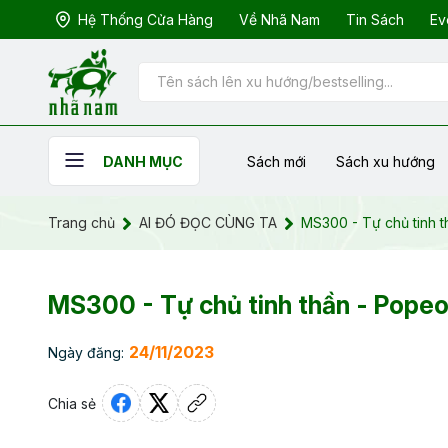
Hệ Thống Cửa Hàng
Về Nhã Nam
Tin Sách
Ev
Sách mới
Sách xu hướng
DANH MỤC
Trang chủ
AI ĐÓ ĐỌC CÙNG TA
MS300 - Tự chủ tinh t
MS300 - Tự chủ tinh thần - Popeo
24/11/2023
Ngày đăng:
Chia sẻ