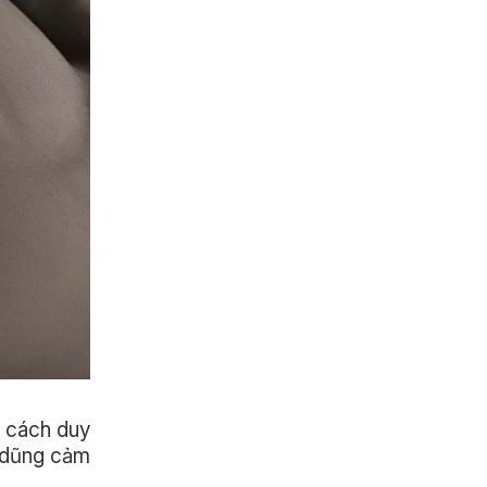
à cách duy
i dũng cảm